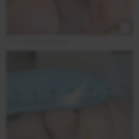
Foto 5: Drei Wochen nach der OP