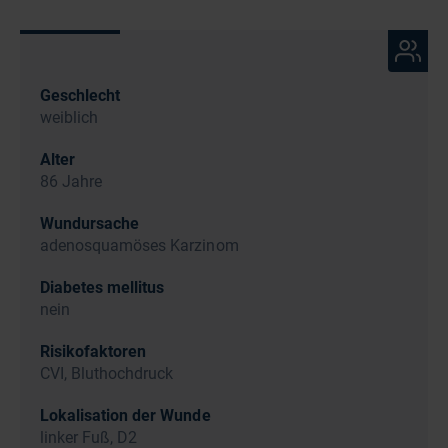
Geschlecht
weiblich
Alter
86 Jahre
Wundursache
adenosquamöses Karzinom
Diabetes mellitus
nein
Risikofaktoren
CVI, Bluthochdruck
Lokalisation der Wunde
linker Fuß, D2