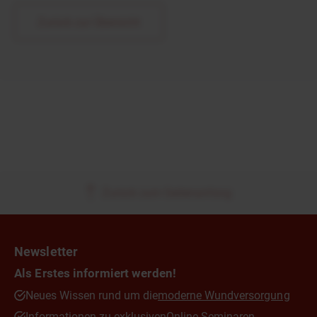
Zurück zur Übersicht
Zurück zum Seitenanfang
Newsletter
Als Erstes informiert werden!
Neues Wissen rund um die
moderne Wundversorgung
Informationen zu exklusiven
Online-Seminaren