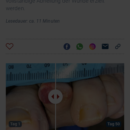
vollständige Abheilung der Wunde erzielt
werden.
Lesedauer: ca. 11 Minuten
Tag 1
Tag 50