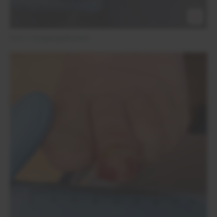
Foto 1: Ausgangssituation