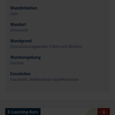
Wundinfektion
nein
Wundart
chronisch
Wundgrund
Granulationsgewebe, Fibrin und Biofilm
Wundumgebung
trocken
Exsudation
mazeriert, stellenweise Hyperkeratose
E-Learning-Kurs