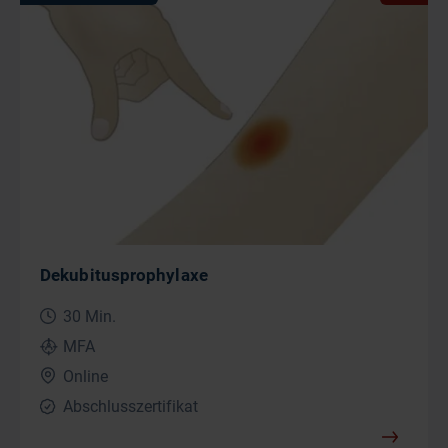
Dekubitusprophylaxe
30 Min.
MFA
Online
Abschlusszertifikat