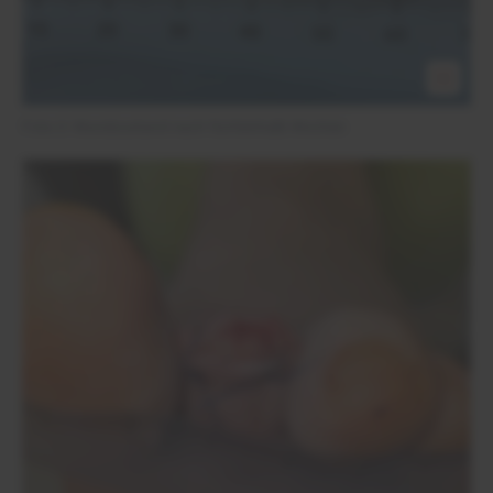
Foto 3: Wundzustand nach fünfeinhalb Wochen