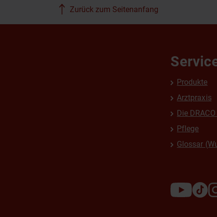
Zurück zum Seitenanfang
Servic
Produkte
Arztpraxis
Die DRACO 
Pflege
Glossar (W