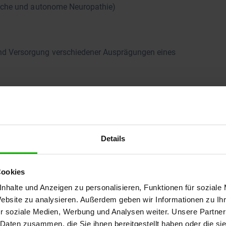
ische und autonome Neuropathie)
nd Versorgung verschiedener Ausprägungen eines
Details
Cookies
nhalte und Anzeigen zu personalisieren, Funktionen für soziale
Website zu analysieren. Außerdem geben wir Informationen zu I
r soziale Medien, Werbung und Analysen weiter. Unsere Partner
 Daten zusammen, die Sie ihnen bereitgestellt haben oder die s