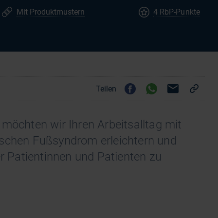
Mit Produktmustern
4 RbP-Punkte
Teilen
möchten wir Ihren Arbeitsalltag mit
ischen Fußsyndrom erleichtern und
er Patientinnen und Patienten zu