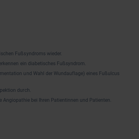
tischen Fußsyndroms wieder.
d erkennen ein diabetisches Fußsyndrom.
umentation und Wahl der Wundauflage) eines Fußulcus
pektion durch.
e Angiopathie bei Ihren Patientinnen und Patienten.