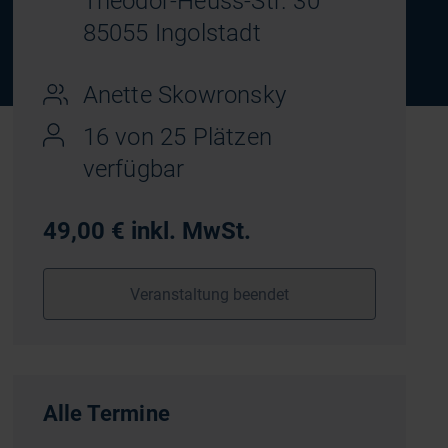
Theodor-Heuss-Str. 30
85055 Ingolstadt
Anette Skowronsky
16 von 25 Plätzen
verfügbar
49,00 € inkl. MwSt.
Veranstaltung beendet
Alle Termine