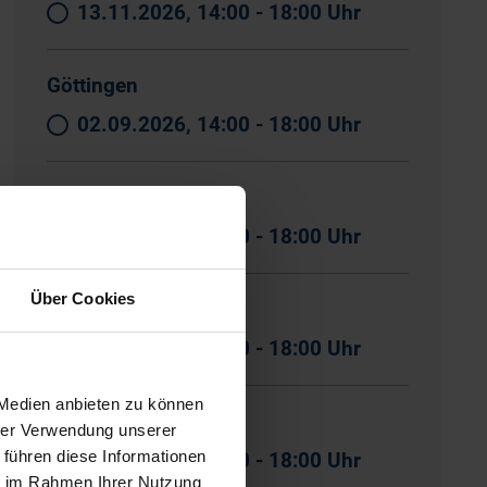
13.11.2026, 14:00 - 18:00 Uhr
Göttingen
02.09.2026, 14:00 - 18:00 Uhr
Hamburg
20.11.2026, 14:00 - 18:00 Uhr
Über Cookies
Jena
21.08.2026, 14:00 - 18:00 Uhr
 Medien anbieten zu können
Kaiserslautern
hrer Verwendung unserer
 führen diese Informationen
28.10.2026, 14:00 - 18:00 Uhr
ie im Rahmen Ihrer Nutzung