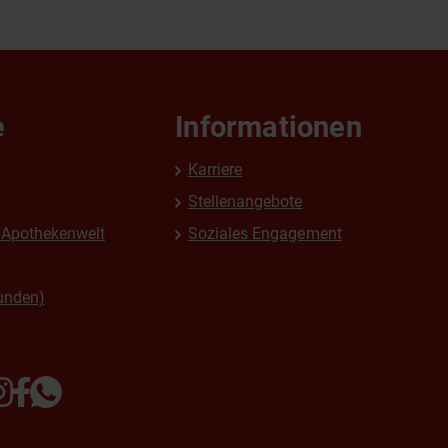
e
Informationen
Karriere
Stellenangebote
Apothekenwelt
Soziales Engagement
unden)