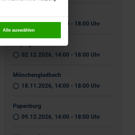
Karlsruhe
09.12.2026, 14:00 - 18:00 Uhr
Alle auswählen
Leipzig
02.12.2026, 14:00 - 18:00 Uhr
Mönchengladbach
18.11.2026, 14:00 - 18:00 Uhr
Papenburg
09.12.2026, 14:00 - 18:00 Uhr