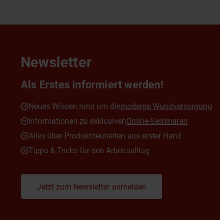
Newsletter
Als Erstes informiert werden!
Neues Wissen rund um die
moderne Wundversorgung
Informationen zu exklusiven
Online-Seminaren
Alles über Produktneuheiten aus erster Hand
Tipps & Tricks für den Arbeitsalltag
Jetzt zum Newsletter anmelden