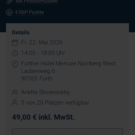
Mit Produktmustern
4 RbP-Punkte
Details
Fr. 22. Mai 2026
14:00 - 18:00 Uhr
Fürther Hotel Mercure Nürnberg West
Laubenweg 6
90765 Fürth
Anette Skowronsky
5 von 20 Plätzen verfügbar
49,00 € inkl. MwSt.