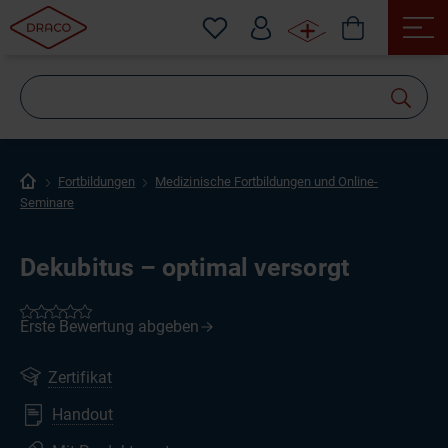
Wonach
suchen
Sie?
Fortbildungen
Medizinische Fortbildungen und Online-
Seminare
Dekubitus – optimal versorgt
Zertifikat
Handout