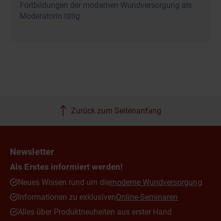
Fortbildungen der modernen Wundversorgung als
Moderatorin tätig.
Zurück zum Seitenanfang
Newsletter
Als Erstes informiert werden!
Neues Wissen rund um die
moderne Wundversorgung
Informationen zu exklusiven
Online-Seminaren
Alles über Produktneuheiten aus erster Hand