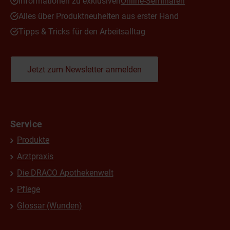
Informationen zu exklusiven
Online-Seminaren
Alles über Produktneuheiten aus erster Hand
Tipps & Tricks für den Arbeitsalltag
Jetzt zum Newsletter anmelden
Service
Produkte
Arztpraxis
Die DRACO Apothekenwelt
Pflege
Glossar (Wunden)