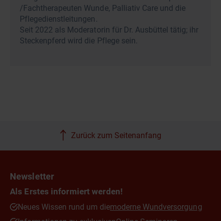
/Fachtherapeuten Wunde, Palliativ Care und die
Pflegedienstleitungen.
Seit 2022 als Moderatorin für Dr. Ausbüttel tätig; ihr
Steckenpferd wird die Pflege sein.
Zurück zum Seitenanfang
Newsletter
Als Erstes informiert werden!
Neues Wissen rund um die
moderne Wundversorgung