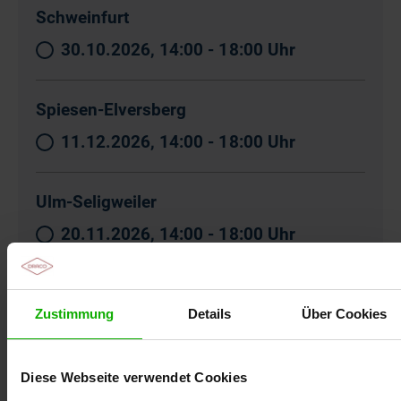
Schweinfurt
30.10.2026, 14:00 - 18:00 Uhr
Spiesen-Elversberg
11.12.2026, 14:00 - 18:00 Uhr
Ulm-Seligweiler
20.11.2026, 14:00 - 18:00 Uhr
Zustimmung
Details
Über Cookies
Diese Webseite verwendet Cookies