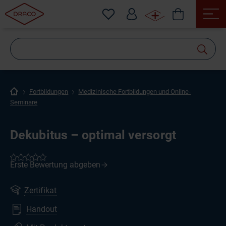
Wonach
suchen
Sie?
Fortbildungen
Medizinische Fortbildungen und Online-
Seminare
Dekubitus – optimal versorgt
Zertifikat
Handout