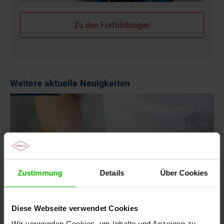
Zu den Fortbildungen
Weitere aktuelle Neuigkeiten
Zustimmung
Details
Über Cookies
Diese Webseite verwendet Cookies
Wir verwenden Cookies, um Inhalte und Anzeigen zu