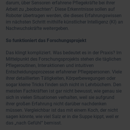
darum, über Sensoren erfahrene Pflegekräfte bei ihrer
Arbeit zu „beobachten“. Diese Erkenntnisse sollen auf
Roboter übertragen werden, die dieses Erfahrungswissen
im nächsten Schritt mithilfe künstlicher Intelligenz (KI) an
Nachwuchskräfte weitergeben.
So funktioniert das Forschungsprojekt
Das klingt kompliziert. Was bedeutet es in der Praxis? Im
Mittelpunkt des Forschungsprojekts stehen die täglichen
Pflegeroutinen, Interaktionen und intuitiven
Entscheidungsprozesse erfahrener Pflegepersonen. Viele
ihrer detaillierten Tätigkeiten, Körperbewegungen oder
sogar kleine Tricks finden sich nicht in Lehrbüchern. Den
meisten Fachkräften ist gar nicht bewusst, wie genau sie
sich in vielen Situationen verhalten, weil sie aufgrund
ihrer großen Erfahrung nicht darüber nachdenken
müssen. Vergleichbar ist das mit einem Koch, der nicht
sagen könnte, wie viel Salz er in die Suppe kippt, weil er
das „nach Gefühl“ bemisst.