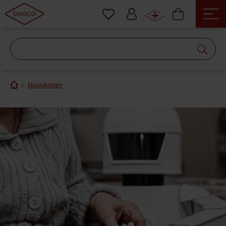
Wonach
suchen
Sie?
Neuigkeiten