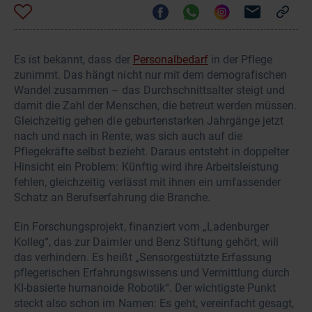
Es ist bekannt, dass der
Personalbedarf
in der Pflege
zunimmt. Das hängt nicht nur mit dem demografischen
Wandel zusammen – das Durchschnittsalter steigt und
damit die Zahl der Menschen, die betreut werden müssen.
Gleichzeitig gehen die geburtenstarken Jahrgänge jetzt
nach und nach in Rente, was sich auch auf die
Pflegekräfte selbst bezieht. Daraus entsteht in doppelter
Hinsicht ein Problem: Künftig wird ihre Arbeitsleistung
fehlen, gleichzeitig verlässt mit ihnen ein umfassender
Schatz an Berufserfahrung die Branche.
Ein Forschungsprojekt, finanziert vom „Ladenburger
Kolleg“, das zur Daimler und Benz Stiftung gehört, will
das verhindern. Es heißt „Sensorgestützte Erfassung
pflegerischen Erfahrungswissens und Vermittlung durch
KI-basierte humanoide Robotik“. Der wichtigste Punkt
steckt also schon im Namen: Es geht, vereinfacht gesagt,