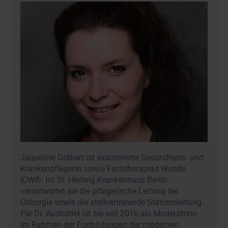
Notwendigkeit von Kompression in der
Wundversorgung.
führen Sie Kompressionstechniken durch.
erstellen Sie Wund- und Therapiepläne für Ihre
Patientinnen und Patienten.
Jaqueline Gräbert ist examinierte Gesundheits- und
Krankenpflegerin sowie Fachtherapeut Wunde
ICW®. Im St. Hedwig Krankenhaus Berlin
verantwortet sie die pflegerische Leitung der
Chirurgie sowie die stellvertretende Stationsleitung.
Für Dr. Ausbüttel ist sie seit 2016 als Moderatorin
im Rahmen der Fortbildungen der modernen