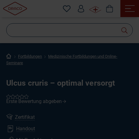
Wonach
suchen
Sie?
Fortbildungen
Medizinische Fortbildungen und Online-
Seminare
Ulcus cruris – optimal versorgt
Zertifikat
Handout