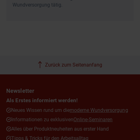
Wundversorgung tätig.
Zurück zum Seitenanfang
Newsletter
Als Erstes informiert werden!
Neues Wissen rund um die
moderne Wundversorgung
Informationen zu exklusiven
Online-Seminaren
Alles über Produktneuheiten aus erster Hand
Tipps & Tricks für den Arbeitsalltag