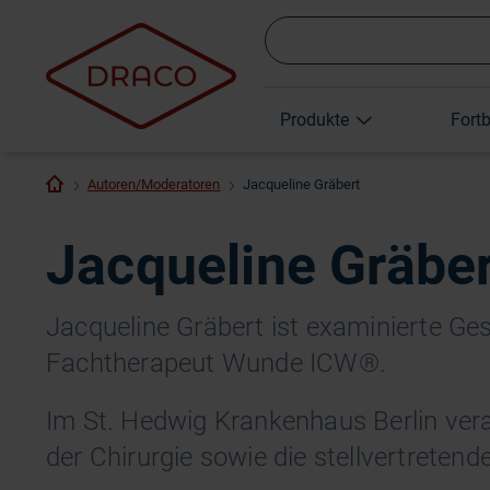
Produkte
Fort
Autoren/Moderatoren
Jacqueline Gräbert
Jacqueline Gräber
Jacqueline Gräbert ist examinierte Ge
Fachtherapeut Wunde ICW®.
Im St. Hedwig Krankenhaus Berlin vera
der Chirurgie sowie die stellvertretend