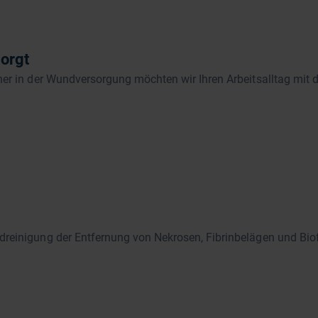
orgt
er in der Wundversorgung möchten wir Ihren Arbeitsalltag mit d
reinigung der Entfernung von Nekrosen, Fibrinbelägen und Biof