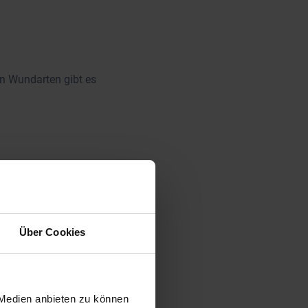
en Wundarten gibt es
Über Cookies
ten Therapie eines
 Medien anbieten zu können