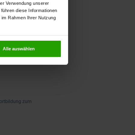
hrer Verwendung unserer
 führen diese Informationen
ie im Rahmen Ihrer Nutzung
tintensiv, die
Alle auswählen
fortbildung zum