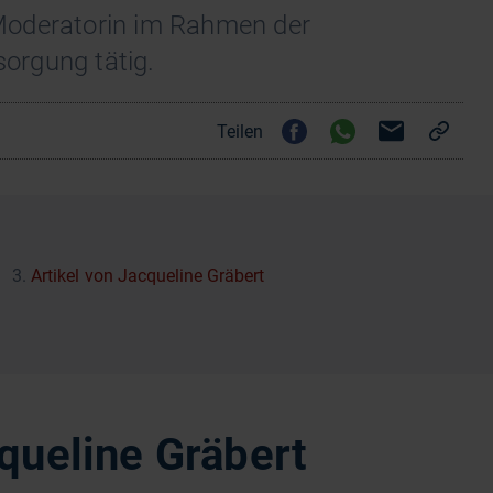
s Moderatorin im Rahmen der
orgung tätig.
Teilen
Artikel von Jacqueline Gräbert
queline Gräbert