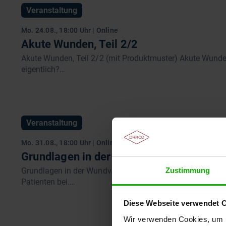
Veranstaltung
Mo. 24.08., 18:00 Uhr | Online
Akute Wunden, Teil 2/2
Akute Wunden, Teil 2/2 (mit Produktmuster) Akute Wunden
eigentlich?…
Veranstaltung
Mo. 31.08., 18:00 Uhr | Online
Grundlagen in der Wundversorgung, Teil
Zustimmung
Grundlagen in der Wundversorgung, Teil 1/2 Die optimale
Patienten bei.…
Diese Webseite verwendet 
Wir verwenden Cookies, um I