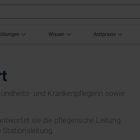
Wonach
bildungen
Wissen
Arztpraxis
suchen
Sie?
t
sundheits- und Krankenpflegerin sowie
ntwortet sie die pflegerische Leitung
e Stationsleitung.