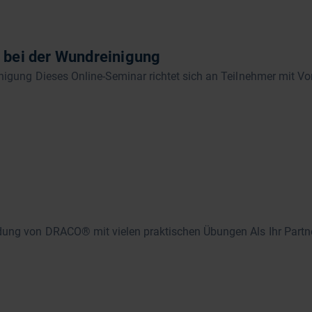
l bei der Wundreinigung
nigung Dieses Online-Seminar richtet sich an Teilnehmer mit Vo
dung von DRACO® mit vielen praktischen Übungen Als Ihr Partne