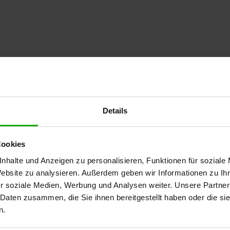
Details
Cookies
nhalte und Anzeigen zu personalisieren, Funktionen für soziale
Website zu analysieren. Außerdem geben wir Informationen zu I
 Teilnahme an dem Online-Seminar voraus. Das Zertifikat
r soziale Medien, Werbung und Analysen weiter. Unsere Partner
en.
 Daten zusammen, die Sie ihnen bereitgestellt haben oder die s
n.