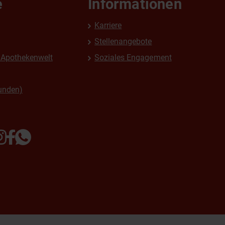
e
Informationen
Karriere
Stellenangebote
Apothekenwelt
Soziales Engagement
unden)