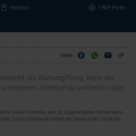
Handout
1 RbP-Punkt
Teilen
ekannt als Blutvergiftung, kann als
rschiedenen Infektionskrankheiten oder
fektion außer Kontrolle, was zu Organschäden führen kann.
ällen Deutschlandweit fordert die Sepsis mehr Opfer als