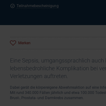
Teilnahmebescheinigung
Merken
Eine Sepsis, umgangssprachlich auch b
lebensbedrohliche Komplikation bei ve
Verletzungen auftreten.
Dabei gerät die körpereigene Abwehrreaktion auf eine In
Mit rund 340.000 Fällen jährlich und etwa 100.000 Todesf
Brust-, Prostata- und Darmkrebs zusammen.