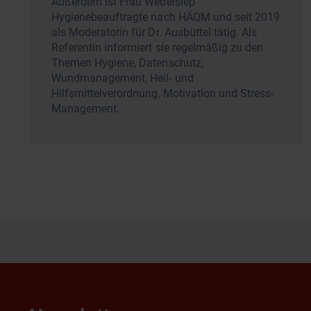
Außerdem ist Frau Webelsiep
Hygienebeauftragte nach HÄQM und seit 2019
als Moderatorin für Dr. Ausbüttel tätig. Als
Referentin informiert sie regelmäßig zu den
Themen Hygiene, Datenschutz,
Wundmanagement, Heil- und
Hilfsmittelverordnung, Motivation und Stress-
Management.