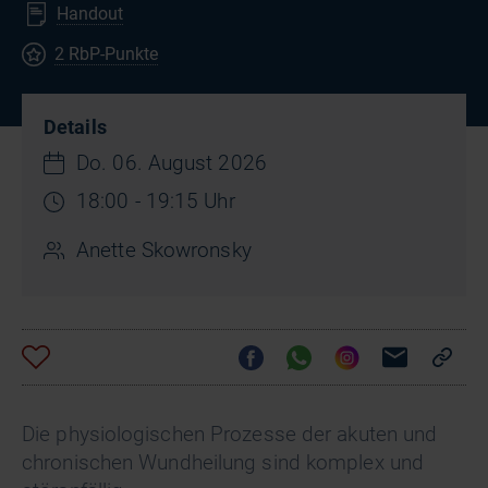
Handout
2 RbP-Punkte
Details
Do. 06. August 2026
18:00 - 19:15 Uhr
Anette Skowronsky
Die physiologischen Prozesse der akuten und
chronischen Wundheilung sind komplex und