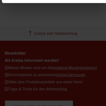
Zurück zum Seitenanfang
Newsletter
Als Erstes informiert werden!
Neues Wissen rund um die
moderne Wundversorgung
Informationen zu exklusiven
Online-Seminaren
Alles über Produktneuheiten aus erster Hand
Tipps & Tricks für den Arbeitsalltag