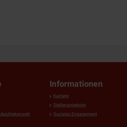
e
Informationen
Karriere
Stellenangebote
Apothekenwelt
Soziales Engagement