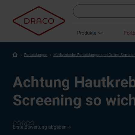
Produkte
Fort
Fortbildungen
Medizinische Fortbildungen und Online-Semina
Achtung Hautkre
Screening so wicht