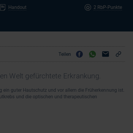
Handout
2 RbP-Punkte
Teilen
hen Welt gefürchtete Erkrankung.
 ein guter Hautschutz und vor allem die Früherkennung ist.
utkrebs und die optischen und therapeutischen