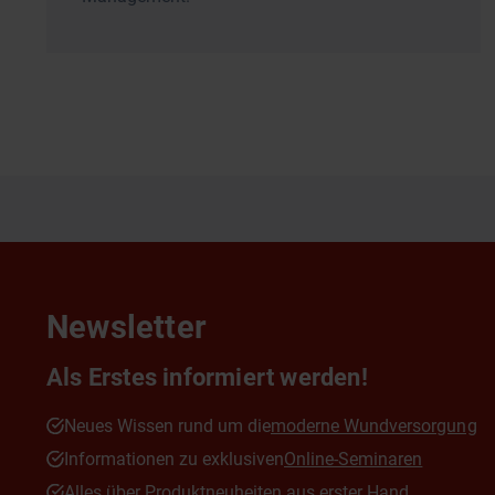
Newsletter
Als Erstes informiert werden!
Neues Wissen rund um die
moderne Wundversorgung
Informationen zu exklusiven
Online-Seminaren
Alles über Produktneuheiten aus erster Hand