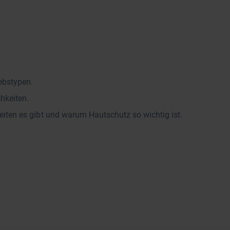
ebstypen.
hkeiten.
iten es gibt und warum Hautschutz so wichtig ist.