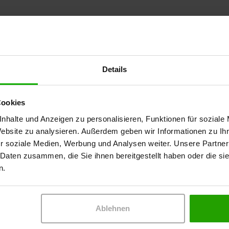
Details
Cookies
 Teilnahme an dem Online-Seminar voraus. Das Zertifikat
nhalte und Anzeigen zu personalisieren, Funktionen für soziale
en.
Website zu analysieren. Außerdem geben wir Informationen zu I
r soziale Medien, Werbung und Analysen weiter. Unsere Partner
 Daten zusammen, die Sie ihnen bereitgestellt haben oder die s
n.
Ablehnen