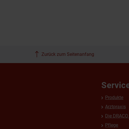
Zurück zum Seitenanfang
Servic
Produkte
Arztpraxis
Die DRACO 
Pflege