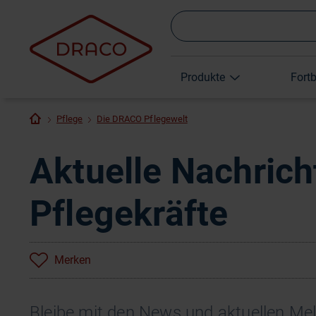
Produkte
Fort
Pflege
Die DRACO Pflegewelt
Aktuelle Nachrich
Pflegekräfte
Merken
Bleibe mit den News und aktuellen M