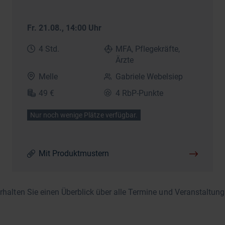
Fr. 21.08.
, 14:00 Uhr
4 Std.
MFA, Pflegekräfte,
Ärzte
Melle
Gabriele Webelsiep
49 €
4 RbP-Punkte
Nur noch wenige Plätze verfügbar.
Mit Produktmustern
erhalten Sie einen Überblick über alle Termine und Veranstaltung