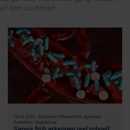
auf dem Laufenden.
19.05.2026
-
Arztpraxis, Pflegekräfte, Apotheke,
Patienten / Angehörige
Sepsis früh erkennen und schnell