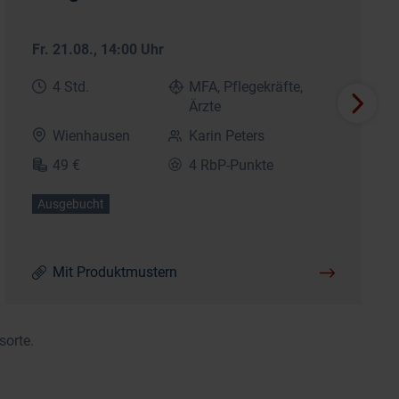
Fr. 21.08.
, 14:00 Uhr
4 Std.
MFA, Pflegekräfte,
Ärzte
Wienhausen
Karin Peters
49 €
4 RbP-Punkte
Ausgebucht
Mit Produktmustern
sorte.