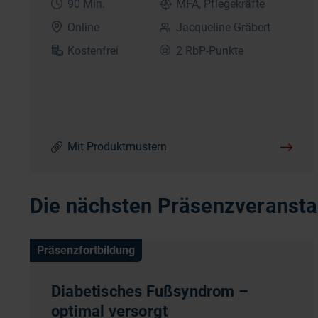
90 Min.
MFA, Pflegekräfte
Online
Jacqueline Gräbert
Kostenfrei
2 RbP-Punkte
Mit Produktmustern
Die nächsten Präsenzveranstal
Präsenzfortbildung
Diabetisches Fußsyndrom –
optimal versorgt