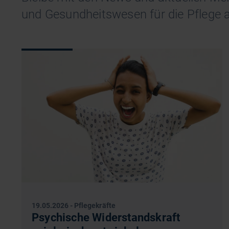
und Gesundheitswesen für die Pflege 
19.05.2026
-
Pflegekräfte
Psychische Widerstandskraft