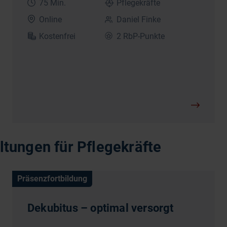
75 Min.
Pflegekräfte
Online
Daniel Finke
Kostenfrei
2 RbP-Punkte
tungen für Pflegekräfte
Präsenzfortbildung
Dekubitus – optimal versorgt