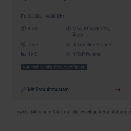
Fr. 21.08.
, 14:00 Uhr
4 Std.
MFA, Pflegekräfte,
Ärzte
Jena
Jacqueline Gräbert
49 €
4 RbP-Punkte
Nur noch wenige Plätze verfügbar.
Mit Produktmustern
Hinweis: Mit einem Klick auf die jeweilige Veranstaltung 