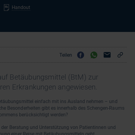
Handout
Teilen
 auf Betäubungsmittel (BtM) zur
ren Erkrankungen angewiesen.
etäubungsmittel einfach mit ins Ausland nehmen – und
che Besonderheiten gibt es innerhalb des Schengen-Raums
ommens berücksichtigt werden?
ei der Beratung und Unterstützung von Patientinnen und
nung einer Reise mit Betäubungsmitteln geht.