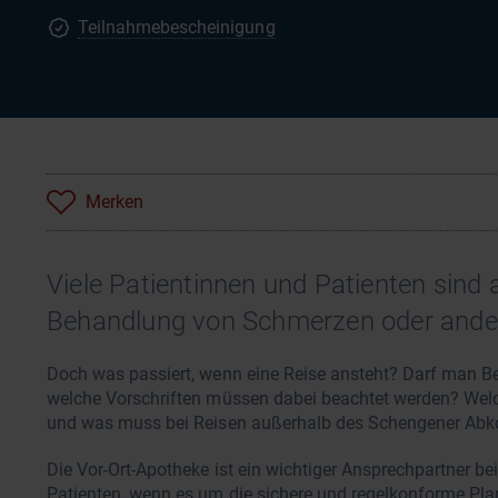
Teilnahmebescheinigung
Merken
Viele Patientinnen und Patienten sind
Behandlung von Schmerzen oder ande
Doch was passiert, wenn eine Reise ansteht? Darf man B
welche Vorschriften müssen dabei beachtet werden? Wel
und was muss bei Reisen außerhalb des Schengener Abk
Die Vor-Ort-Apotheke ist ein wichtiger Ansprechpartner b
Patienten, wenn es um die sichere und regelkonforme Pla