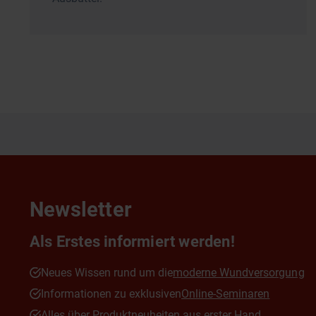
Newsletter
Als Erstes informiert werden!
Neues Wissen rund um die
moderne Wundversorgung
Informationen zu exklusiven
Online-Seminaren
Alles über Produktneuheiten aus erster Hand