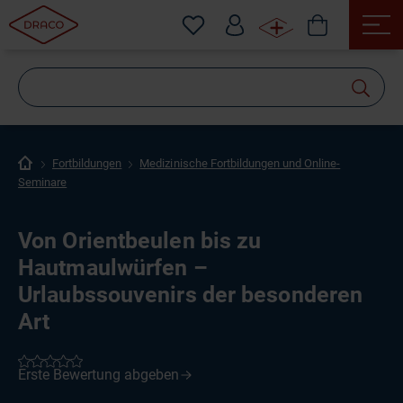
Wonach
suchen
Sie?
Fortbildungen
Medizinische Fortbildungen und Online-
Seminare
Von Orientbeulen bis zu
Hautmaulwürfen –
Urlaubssouvenirs der besonderen
Art