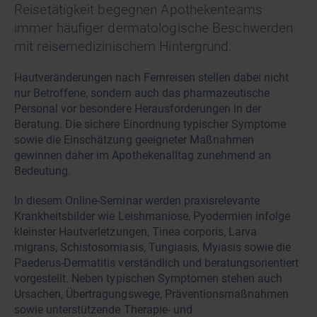
Reisetätigkeit begegnen Apothekenteams
immer häufiger dermatologische Beschwerden
mit reisemedizinischem Hintergrund.
Hautveränderungen nach Fernreisen stellen dabei nicht
nur Betroffene, sondern auch das pharmazeutische
Personal vor besondere Herausforderungen in der
Beratung. Die sichere Einordnung typischer Symptome
sowie die Einschätzung geeigneter Maßnahmen
gewinnen daher im Apothekenalltag zunehmend an
Bedeutung.
In diesem Online-Seminar werden praxisrelevante
Krankheitsbilder wie Leishmaniose, Pyodermien infolge
kleinster Hautverletzungen, Tinea corporis, Larva
migrans, Schistosomiasis, Tungiasis, Myiasis sowie die
Paederus-Dermatitis verständlich und beratungsorientiert
vorgestellt. Neben typischen Symptomen stehen auch
Ursachen, Übertragungswege, Präventionsmaßnahmen
sowie unterstützende Therapie- und