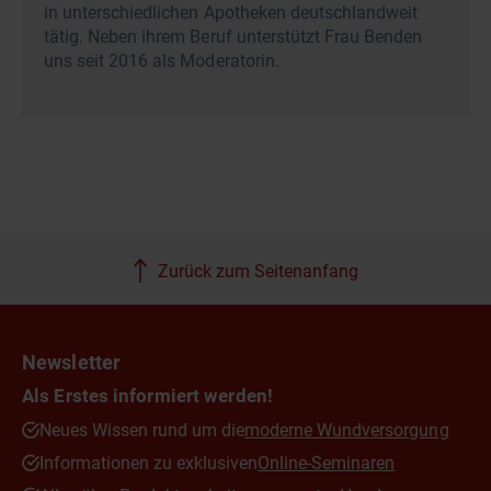
in unterschiedlichen Apotheken deutschlandweit
tätig. Neben ihrem Beruf unterstützt Frau Benden
uns seit 2016 als Moderatorin.
Zurück zum Seitenanfang
Newsletter
Als Erstes informiert werden!
Neues Wissen rund um die
moderne Wundversorgung
Informationen zu exklusiven
Online-Seminaren