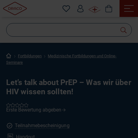
Wonach
suchen
Sie?
Fortbildungen
Medizinische Fortbildungen und Online-
Seminare
Let’s talk about PrEP – Was wir über
HIV wissen sollten!
Teilnahmebescheinigung
Handout