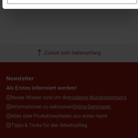
Zurück zum Seitenanfang
Newsletter
Als Erstes informiert werden!
Neues Wissen rund um die
moderne Wundversorgung
Informationen zu exklusiven
Online-Seminaren
Alles über Produktneuheiten aus erster Hand
Tipps & Tricks für den Arbeitsalltag