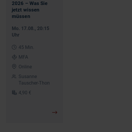
2026 – Was Sie
jetzt wissen
müssen
Mo. 17.08.
, 20:15
Uhr
45 Min.
MFA
Online
Susanne
Tauscher-Thon
4,90 €