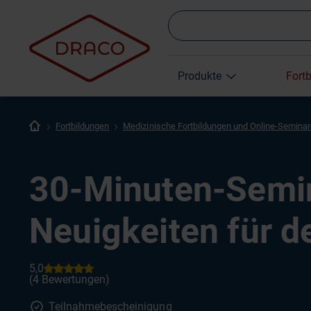
Produkte
Fort
Fortbildungen
Medizinische Fortbildungen und Online-Semina
30-Minuten-Semin
Neuigkeiten für d
Teilnahmebescheinigung