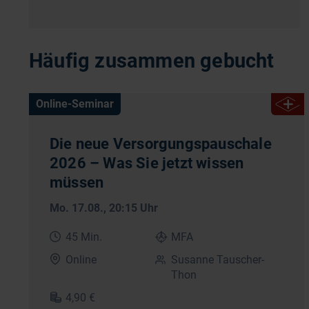
Häufig zusammen gebucht
Online-Seminar
Die neue Versorgungspauschale
2026 – Was Sie jetzt wissen
müssen
Mo. 17.08.
, 20:15 Uhr
45 Min.
MFA
Online
Susanne Tauscher-
Thon
4,90 €