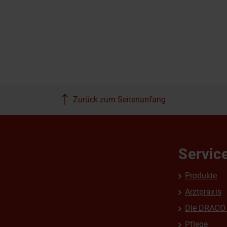
Zurück zum Seitenanfang
Servic
Produkte
Arztpraxis
Die DRACO 
Pflege