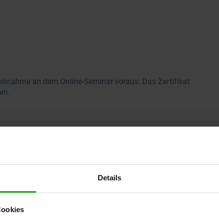
 Teilnahme an dem Online-Seminar voraus. Das Zertifikat
en.
Details
Cookies