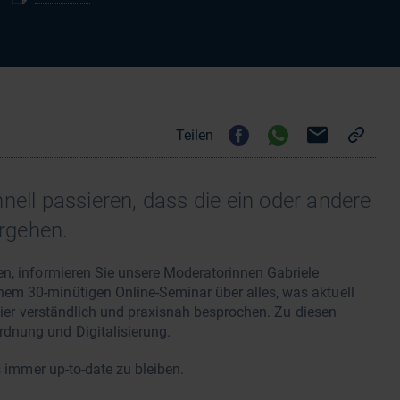
Teilen
nell passieren, dass die ein oder andere
rgehen.
en, informieren Sie unsere Moderatorinnen Gabriele
em 30-minütigen Online-Seminar über alles, was aktuell
 hier verständlich und praxisnah besprochen. Zu diesen
dnung und Digitalisierung.
s immer up-to-date zu bleiben.