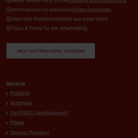
Neues Wissen rund um die
moderne Wundversorgung
Informationen zu exklusiven
Online-Seminaren
Alles über Produktneuheiten aus erster Hand
Tipps & Tricks für den Arbeitsalltag
Jetzt zum Newsletter anmelden
Service
Produkte
Arztpraxis
Die DRACO Apothekenwelt
Pflege
Glossar (Wunden)