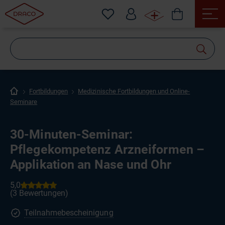
Wonach
suchen
Sie?
Fortbildungen
Medizinische Fortbildungen und Online-
Seminare
30-Minuten-Seminar:
Pflegekompetenz Arzneiformen –
Applikation an Nase und Ohr
Teilnahmebescheinigung