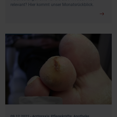
relevant? Hier kommt unser Monatsrückblick.
09.12.2022
-
Arztpraxis, Pflegekräfte, Apotheke,