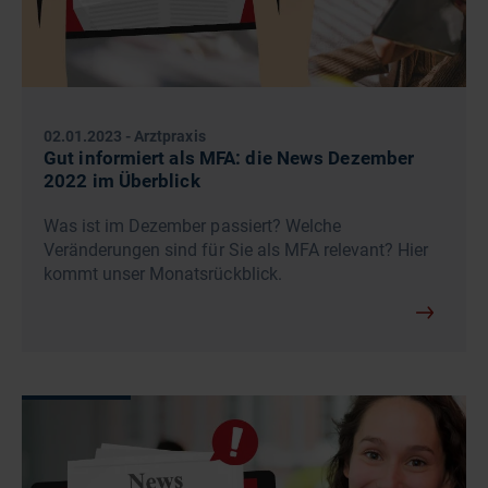
02.01.2023
-
Arztpraxis
Gut informiert als MFA: die News Dezember
2022 im Überblick
Was ist im Dezember passiert? Welche
Veränderungen sind für Sie als MFA relevant? Hier
kommt unser Monatsrückblick.