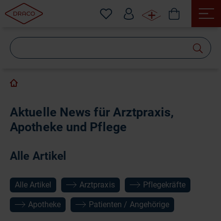
Wonach
suchen
Sie?
Aktuelle News für Arztpraxis,
Apotheke und Pflege
Alle Artikel
Alle Artikel
Arztpraxis
Pflegekräfte
Apotheke
Patienten / Angehörige