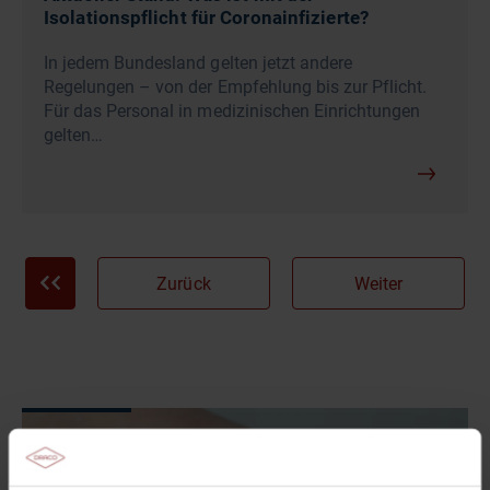
Isolationspflicht für Coronainfizierte?
In jedem Bundesland gelten jetzt andere
Regelungen – von der Empfehlung bis zur Pflicht.
Für das Personal in medizinischen Einrichtungen
gelten…
Zurück
Weiter