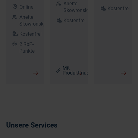
Anette
Online
Kostenfrei
Skowronsky
Anette
Kostenfrei
Skowronsky
Kostenfrei
2 RbP-
Punkte
Mit
Produktmustern
Unsere Services