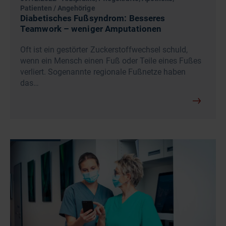
Patienten / Angehörige
Diabetisches Fußsyndrom: Besseres
Teamwork – weniger Amputationen
Oft ist ein gestörter Zuckerstoffwechsel schuld,
wenn ein Mensch einen Fuß oder Teile eines Fußes
verliert. Sogenannte regionale Fußnetze haben
das…