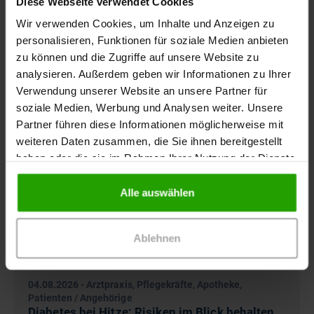
Diese Webseite verwendet Cookies
Wir verwenden Cookies, um Inhalte und Anzeigen zu
personalisieren, Funktionen für soziale Medien anbieten
zu können und die Zugriffe auf unsere Website zu
analysieren. Außerdem geben wir Informationen zu Ihrer
Verwendung unserer Website an unsere Partner für
soziale Medien, Werbung und Analysen weiter. Unsere
Partner führen diese Informationen möglicherweise mit
weiteren Daten zusammen, die Sie ihnen bereitgestellt
haben oder die sie im Rahmen Ihrer Nutzung der Dienste
gesammelt haben.
Alle auswählen
Ablehnen
04.08.2026
-
Arztpraxis, Pflegekräfte, Apotheke,
Patienten / Angehörige
Diabetes bei Hitze: Risiken im Blick behalten