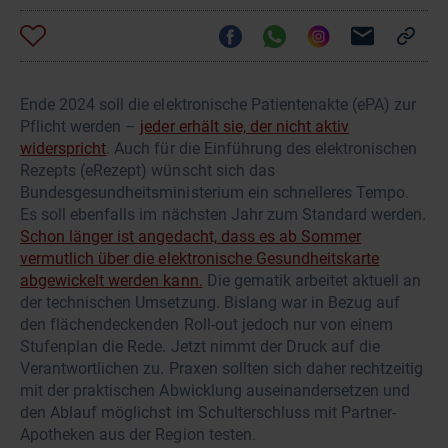
Ende 2024 soll die elektronische Patientenakte (ePA) zur
Pflicht werden –
jeder erhält sie, der nicht aktiv
widerspricht
. Auch für die Einführung des elektronischen
Rezepts (eRezept) wünscht sich das
Bundesgesundheitsministerium ein schnelleres Tempo.
Es soll ebenfalls im nächsten Jahr zum Standard werden.
Schon länger ist angedacht, dass es ab Sommer
vermutlich über die elektronische Gesundheitskarte
abgewickelt werden kann.
Die gematik arbeitet aktuell an
der technischen Umsetzung. Bislang war in Bezug auf
den flächendeckenden Roll-out jedoch nur von einem
Stufenplan die Rede. Jetzt nimmt der Druck auf die
Verantwortlichen zu. Praxen sollten sich daher rechtzeitig
mit der praktischen Abwicklung auseinandersetzen und
den Ablauf möglichst im Schulterschluss mit Partner-
Apotheken aus der Region testen.