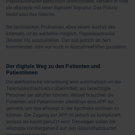
Papierausdrucke persönlich unterschreibt, versieht er oder
sie eRezepte mit einer digitalen Signatur. Das Prinzip
bleibt also das Gleiche.
Bei technischen Problemen, etwa einem Ausfall des
Internets, ist es weiterhin möglich, Papierausdrucke
(Muster 16) auszustellen. Das soll jedoch ab dem
kommenden Jahr nur noch in Ausnahmefällen passieren.
Der digitale Weg zu den Patienten und
Patientinnen
Die elektronische Verordnung wird automatisch an die
Telematikinfrastruktur übermittelt, wo berechtigte
Personen sie abrufen können. Aktuell brauchen die
Patienten und Patientinnen allerdings eine APP der
gematik, um das eRezept in der Apotheke einlösen zu
können. Der Zugang zur APP ist jedoch zu kompliziert,
sodass sie kaum genutzt wird. Deswegen sollen die
eRezepte vorübergehend auf den Gesundheitskarten
gespeichert werden.