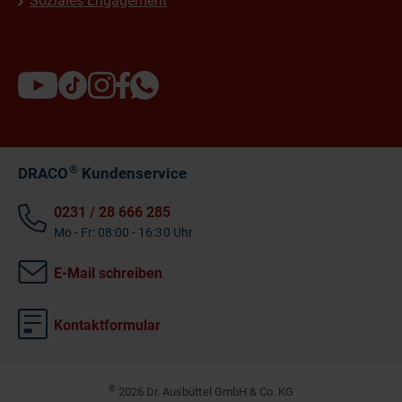
Soziales Engagement
®
DRACO
Kundenservice
0231 / 28 666 285
Mo - Fr: 08:00 - 16:30 Uhr
E-Mail schreiben
Kontaktformular
©
2026 Dr. Ausbüttel GmbH & Co. KG