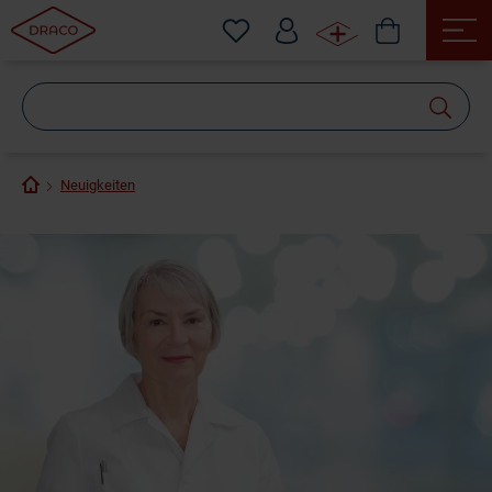
Wonach
suchen
Sie?
Neuigkeiten