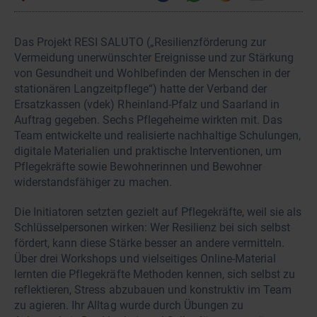
Das Projekt RESI SALUTO („Resilienzförderung zur
Vermeidung unerwünschter Ereignisse und zur Stärkung
von Gesundheit und Wohlbefinden der Menschen in der
stationären Langzeitpflege“) hatte der Verband der
Ersatzkassen (vdek) Rheinland-Pfalz und Saarland in
Auftrag gegeben. Sechs Pflegeheime wirkten mit. Das
Team entwickelte und realisierte nachhaltige Schulungen,
digitale Materialien und praktische Interventionen, um
Pflegekräfte sowie Bewohnerinnen und Bewohner
widerstandsfähiger zu machen.
Die Initiatoren setzten gezielt auf Pflegekräfte, weil sie als
Schlüsselpersonen wirken: Wer Resilienz bei sich selbst
fördert, kann diese Stärke besser an andere vermitteln.
Über drei Workshops und vielseitiges Online-Material
lernten die Pflegekräfte Methoden kennen, sich selbst zu
reflektieren, Stress abzubauen und konstruktiv im Team
zu agieren. Ihr Alltag wurde durch Übungen zu