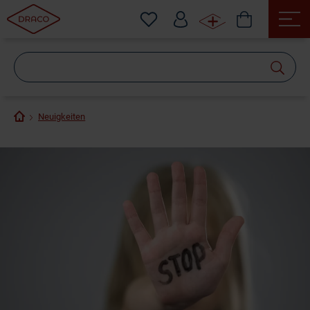
Wonach
suchen
Sie?
Neuigkeiten