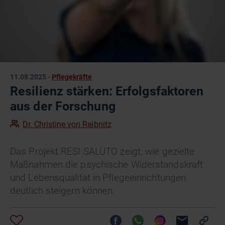
11.08.2025
-
Pflegekräfte
Resilienz stärken: Erfolgsfaktoren
aus der Forschung
Dr. Christine von Reibnitz
Das Projekt RESI SALUTO zeigt, wie gezielte
Maßnahmen die psychische Widerstandskraft
und Lebensqualität in Pflegeeinrichtungen
deutlich steigern können.