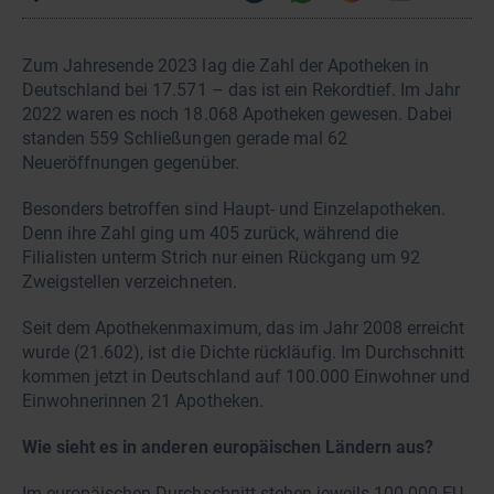
Zum Jahresende 2023 lag die Zahl der Apotheken in
Deutschland bei 17.571 – das ist ein Rekordtief. Im Jahr
2022 waren es noch 18.068 Apotheken gewesen. Dabei
standen 559 Schließungen gerade mal 62
Neueröffnungen gegenüber.
Besonders betroffen sind Haupt- und Einzelapotheken.
Denn ihre Zahl ging um 405 zurück, während die
Filialisten unterm Strich nur einen Rückgang um 92
Zweigstellen verzeichneten.
Seit dem Apothekenmaximum, das im Jahr 2008 erreicht
wurde (21.602), ist die Dichte rückläufig. Im Durchschnitt
kommen jetzt in Deutschland auf 100.000 Einwohner und
Einwohnerinnen 21 Apotheken.
Wie sieht es in anderen europäischen Ländern aus?
Im europäischen Durchschnitt stehen jeweils 100.000 EU-