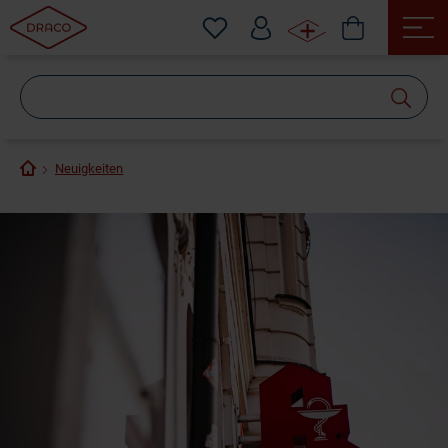
Wonach
suchen
Sie?
Neuigkeiten