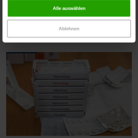
gesammelt haben.
den Kreislauf und kann die Wahrscheinlichkeit für
Alle auswählen
Wunden erhöhen. Beschäftigte im
Gesundheitswesen…
Ablehnen