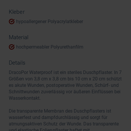
Kleber
hypoallergener Polyacrylatkleber
Material
hochpermeabler Polyurethanfilm
Details
DracoPor Waterproof ist ein steriles Duschpflaster. In 7
Größen von 3,8 cm x 3,8 cm bis 10 cm x 20 cm schützt
es akute Wunden, postoperative Wunden, Schürf- und
Schnittwunden zuverlässig vor äußeren Einflüssen bei
Wasserkontakt.
Die transparente Membran des Duschpflasters ist
wasserfest und dampfdurchlässig und sorgt für
atmungsaktiven Schutz der Wunde. Das transparente
und elastische Folienpflaster haftet mit