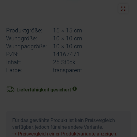
Produktgröße:
15 × 15 cm
Wundgröße:
10 × 10 cm
Wundpadgröße:
10 × 10 cm
PZN:
14167471
Inhalt:
25 Stück
Farbe:
transparent
Lieferfähigkeit gesichert
Für das gewählte Produkt ist kein Preisvergleich
verfügbar, jedoch für eine andere Variante.
Preisvergleich einer Produktvariante anzeigen.