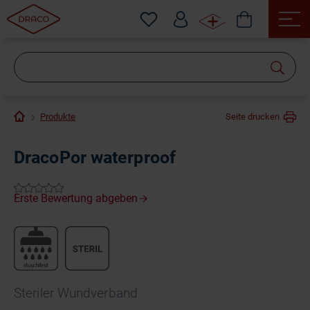
Wonach
suchen
Sie?
Produkte
Seite drucken
DracoPor waterproof
Steriler Wundverband