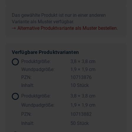
Das gewählte Produkt ist nur in einer anderen
Variante als Muster verfügbar.
Alternative Produktvariante als Muster bestellen.
Verfügbare Produktvarianten
Produktgröße:
3,8 × 3,8 cm
Wundpadgröße:
1,9 × 1,9 cm
PZN:
10713876
Inhalt:
10 Stück
Produktgröße:
3,8 × 3,8 cm
Wundpadgröße:
1,9 × 1,9 cm
PZN:
10713882
Inhalt:
50 Stück