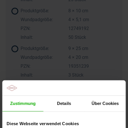
Produktgröße:
8 × 10 cm
Wundpadgröße:
4 × 5,1 cm
PZN:
12749192
Inhalt:
50 Stück
Produktgröße:
9 × 25 cm
Wundpadgröße:
4 × 20 cm
PZN:
19351239
Inhalt:
3 Stück
Produktgröße:
9 × 25 cm
Wundpadgröße:
4 × 20 cm
Zustimmung
Details
Über Cookies
PZN:
19351274
Inhalt:
20 Stück
Diese Webseite verwendet Cookies
Produktgröße:
10 × 20 cm