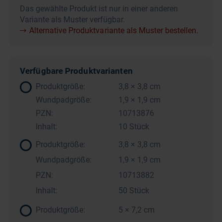
Das gewählte Produkt ist nur in einer anderen
Variante als Muster verfügbar.
Alternative Produktvariante als Muster bestellen.
Verfügbare Produktvarianten
Produktgröße:
3,8 × 3,8 cm
Wundpadgröße:
1,9 × 1,9 cm
PZN:
10713876
Inhalt:
10 Stück
Produktgröße:
3,8 × 3,8 cm
Wundpadgröße:
1,9 × 1,9 cm
PZN:
10713882
Inhalt:
50 Stück
Produktgröße:
5 × 7,2 cm