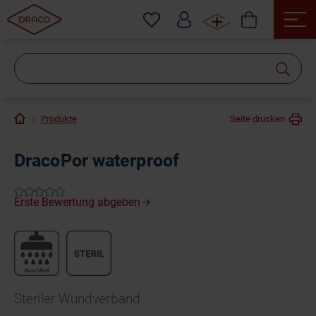
Wonach
suchen
Sie?
Produkte
Seite drucken
DracoPor waterproof
Steriler Wundverband