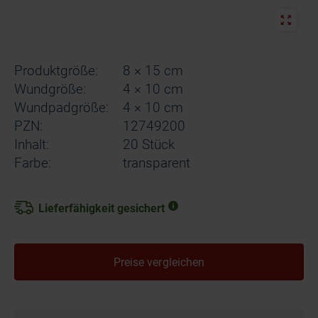
Produktgröße:
8 × 15 cm
Wundgröße:
4 × 10 cm
Wundpadgröße:
4 × 10 cm
PZN:
12749200
Inhalt:
20 Stück
Farbe:
transparent
Lieferfähigkeit gesichert
Preise vergleichen