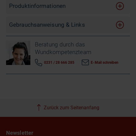
Produktinformationen
Gebrauchsanweisung & Links
Beratung durch das
Wundkompetenzteam
0231 / 28 666 285
E-Mail schreiben
Zurück zum Seitenanfang
Newsletter