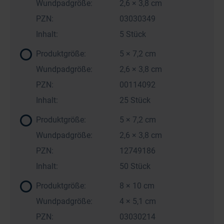
Wundpadgröße:
2,6 × 3,8 cm
PZN:
03030349
Inhalt:
5 Stück
Produktgröße:
5 × 7,2 cm
Wundpadgröße:
2,6 × 3,8 cm
PZN:
00114092
Inhalt:
25 Stück
Produktgröße:
5 × 7,2 cm
Wundpadgröße:
2,6 × 3,8 cm
PZN:
12749186
Inhalt:
50 Stück
Produktgröße:
8 × 10 cm
Wundpadgröße:
4 × 5,1 cm
PZN:
03030214