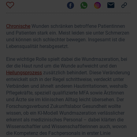
Chronische
Wunden schränken betroffene Patientinnen
und Patienten stark ein. Meist leiden sie unter Schmerzen
und können sich schlechter bewegen. Insgesamt ist die
Lebensqualität herabgesetzt.
Eine wichtige Rolle spielt dabei die Wundmazeration, bei
der die Haut rund um die Wunde aufweicht und den
Heilungsprozess
zusätzlich behindert. Diese Veränderung
entwickelt sich in der Regel schrittweise, verdeckt unter
Verbänden und ähnelt anderen Hautirritationen, weshalb
Pflegekräfte, speziell qualifizierte MFA sowie Ärztinnen
und Ärzte sie im klinischen Alltag leicht übersehen. Der
Forschungsverbund Zukunftslabor Gesundheit wollte
wissen, ob ein KI-Modell Wundmazeration verlässlicher
erkennt als medizinisches Personal – dabei klärten die
Wissenschaftler und Wissenschaftlerinnen auch, wovon
die Kompetenz des Fachpersonals in erster Linie