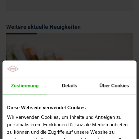
Weitere aktuelle Neuigkeiten
Zustimmung
Details
Über Cookies
Diese Webseite verwendet Cookies
Wir verwenden Cookies, um Inhalte und Anzeigen zu
personalisieren, Funktionen für soziale Medien anbieten
05.08.2026
-
Arztpraxis, Apotheke
zu können und die Zugriffe auf unsere Website zu
Aktueller Hinweis: Arzneimittelfälschungen im