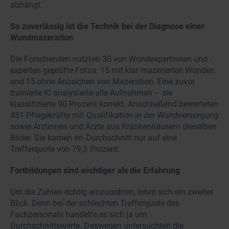
abhängt.
So zuverlässig ist die Technik bei der Diagnose einer
Wundmazeration
Die Forschenden nutzten 30 von Wundexpertinnen und -
experten geprüfte Fotos: 15 mit klar mazerierten Wunden
und 15 ohne Anzeichen von Mazeration. Eine zuvor
trainierte KI analysierte alle Aufnahmen – sie
klassifizierte 90 Prozent korrekt. Anschließend bewerteten
481 Pflegekräfte mit Qualifikation in der Wundversorgung
sowie Ärztinnen und Ärzte aus Krankenhäusern dieselben
Bilder. Sie kamen im Durchschnitt nur auf eine
Trefferquote von 79,3 Prozent.
Fortbildungen sind wichtiger als die Erfahrung
Um die Zahlen richtig einzuordnen, lohnt sich ein zweiter
Blick. Denn bei der schlechten Trefferquote des
Fachpersonals handelte es sich ja um
Durchschnittswerte. Deswegen untersuchten die