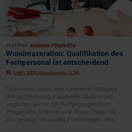
10.03.2026
-
Arztpraxis
,
Pflegekräfte
Wundmazeration: Qualifikation des
Fachpersonal ist entscheidend
Steffi, MFA/Wundexpertin (ICW)
Forschende testen eine Künstliche Intelligenz
(KI) zur Erkennung mazerierter Wunden und
verglichen sie mit der Treffgenauigkeit von
Pflegekräfte, Ärztinnen und Ärzten. Dabei hat
sich gezeigt, wie wichtig Fortbildungen sind.