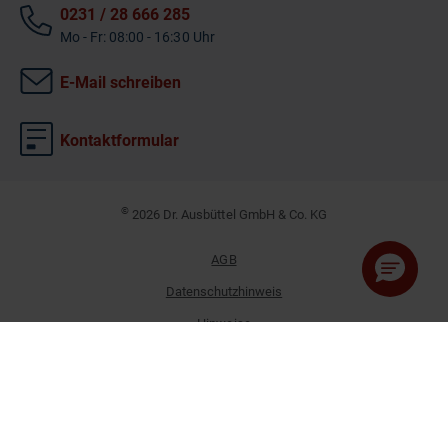
0231 / 28 666 285
Mo - Fr: 08:00 - 16:30 Uhr
E-Mail schreiben
Kontaktformular
©
2026 Dr. Ausbüttel GmbH & Co. KG
AGB
Datenschutzhinweis
Hinweise
Impressum