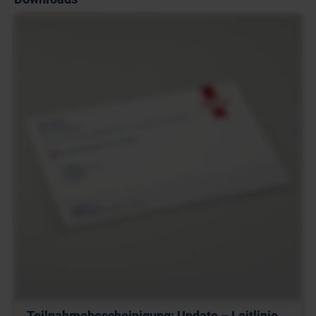
Teilnahmebescheinigung: Update – Leitlinie