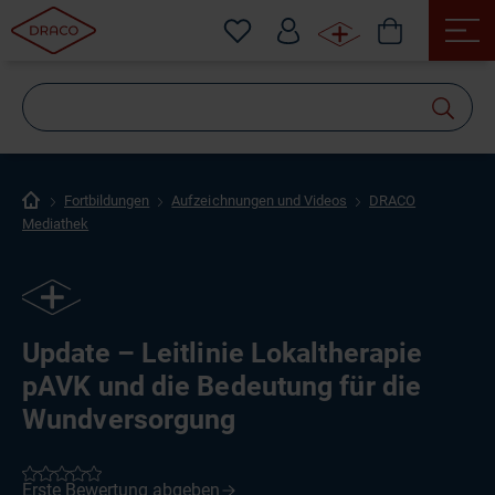
Wonach
suchen
Sie?
Fortbildungen
Aufzeichnungen und Videos
DRACO
Mediathek
Update – Leitlinie Lokaltherapie
pAVK und die Bedeutung für die
Wundversorgung