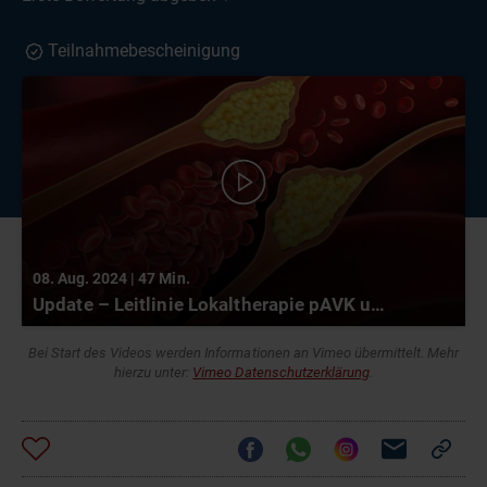
Teilnahmebescheinigung
08. Aug. 2024 | 47 Min.
Update – Leitlinie Lokaltherapie pAVK und die Bedeutung für die Wundversorgung
Bei Start des Videos werden Informationen an Vimeo übermittelt. Mehr
hierzu unter:
Vimeo Datenschutzerklärung
.