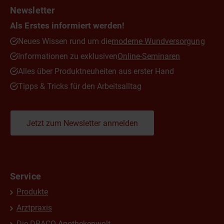
Newsletter
Als Erstes informiert werden!
Neues Wissen rund um die
moderne Wundversorgung
Informationen zu exklusiven
Online-Seminaren
Alles über Produktneuheiten aus erster Hand
Tipps & Tricks für den Arbeitsalltag
Jetzt zum Newsletter anmelden
Service
Produkte
Arztpraxis
Die DRACO Apothekenwelt