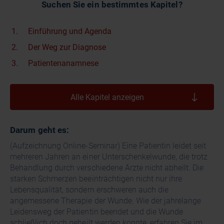
Suchen Sie ein bestimmtes Kapitel?
Einführung und Agenda
Der Weg zur Diagnose
Patientenanamnese
Alle Kapitel anzeigen
Darum geht es:
(Aufzeichnung Online-Seminar) Eine Patientin leidet seit
mehreren Jahren an einer Unterschenkelwunde, die trotz
Behandlung durch verschiedene Ärzte nicht abheilt. Die
starken Schmerzen beeinträchtigen nicht nur ihre
Lebensqualität, sondern erschweren auch die
angemessene Therapie der Wunde. Wie der jahrelange
Leidensweg der Patientin beendet und die Wunde
schließlich doch geheilt werden konnte, erfahren Sie im