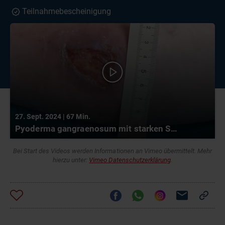
Teilnahmebescheinigung
27. Sept. 2024 | 67 Min.
Pyoderma gangraenosum mit starken Schmerzen – Ein Fallbeispiel aus der Praxis
Bei Start des Videos werden Informationen an Vimeo übermittelt. Mehr
hierzu unter:
Vimeo Datenschutzerklärung
.