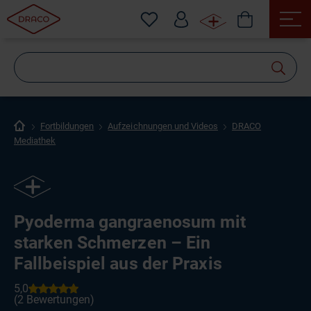
Wonach
suchen
Sie?
Fortbildungen
Aufzeichnungen und Videos
DRACO
Mediathek
Pyoderma gangraenosum mit
starken Schmerzen – Ein
Fallbeispiel aus der Praxis