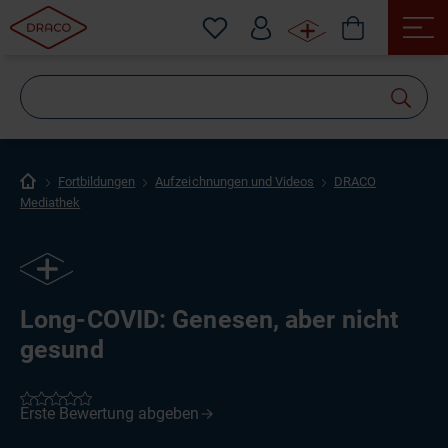
Wonach
suchen
Sie?
Fortbildungen
Aufzeichnungen und Videos
DRACO
Mediathek
Long-COVID: Genesen, aber nicht
gesund