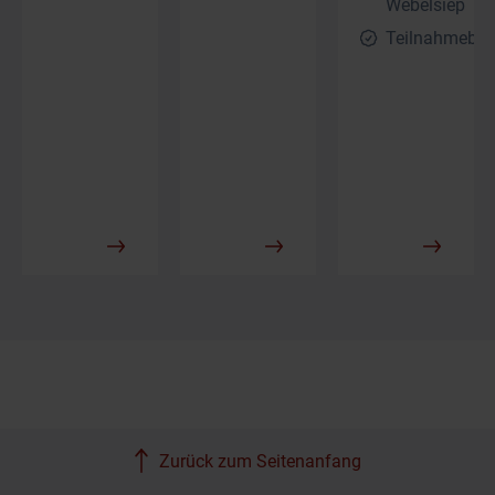
Webelsiep
Teilnahmebes
Zurück zum Seitenanfang