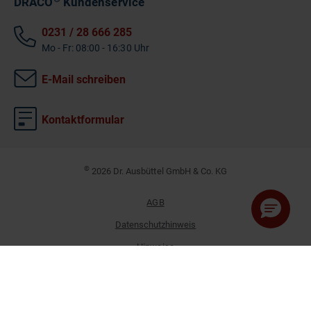
DRACO
Kundenservice
0231 / 28 666 285
Mo - Fr: 08:00 - 16:30 Uhr
E-Mail schreiben
Kontaktformular
©
2026 Dr. Ausbüttel GmbH & Co. KG
AGB
Datenschutzhinweis
Hinweise
Impressum