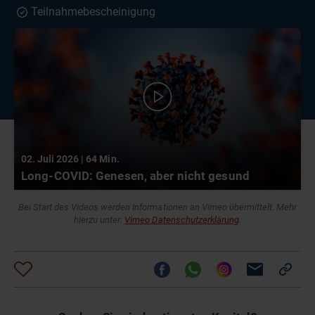
Teilnahmebescheinigung
02. Juli 2026 | 64 Min.
Long-COVID: Genesen, aber nicht gesund
Bei Start des Videos werden Informationen an Vimeo übermittelt. Mehr
hierzu unter:
Vimeo Datenschutzerklärung
.