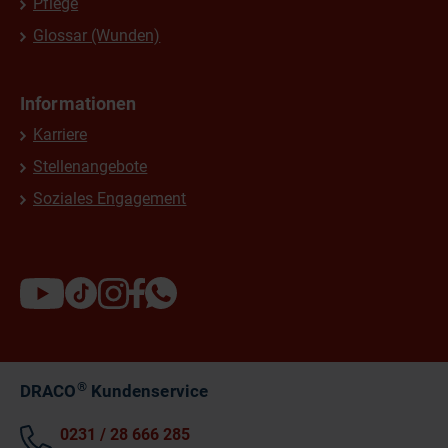
Pflege
Glossar (Wunden)
Informationen
Karriere
Stellenangebote
Soziales Engagement
®
DRACO
Kundenservice
0231 / 28 666 285