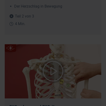
Der Herzschlag in Bewegung
Teil 2 von 3
4 Min.