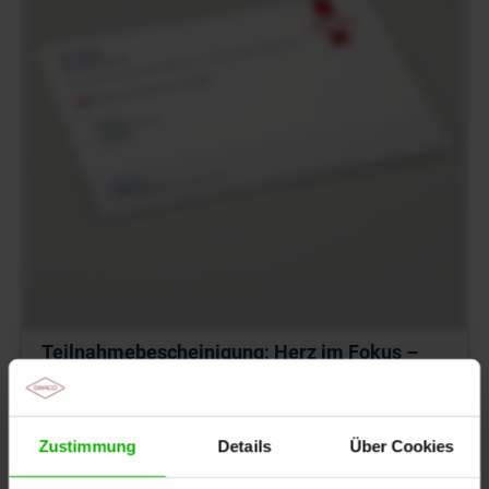
Teilnahmebescheinigung: Herz im Fokus –
Herzinfarkt und Veränderungen im EKG
Mit Zertifikat nach dem Anschauen
Zustimmung
Details
Über Cookies