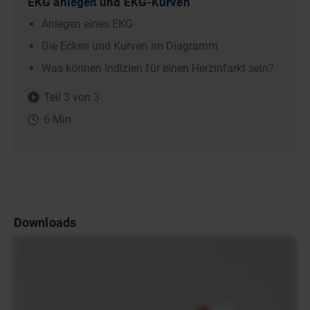
EKG anlegen und EKG-Kurven
Anlegen eines EKG
Die Ecken und Kurven im Diagramm
Was können Indizien für einen Herzinfarkt sein?
Teil 3 von 3
6 Min.
Downloads