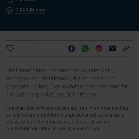
2 RbP-Punkte
Die Behandlung chronischer Wunden ist
komplex und zeitintensiv, die schnelle und
geplante Heilung der Wunden entscheidend für
die Lebensqualität der Betroffenen.
Frischen Sie Ihr Wundwissen auf, um Ihren Arbeitsalltag
zu erleichtern und Behandlungssicherheit zu erlangen.
Dieses Online-Seminar richtet sich vor allem an
Auszubildende, Wieder- und Quereinsteiger.