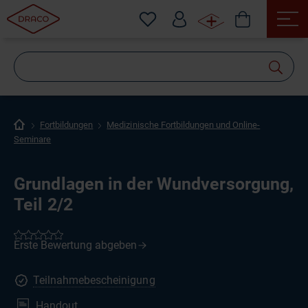
Wonach
suchen
Sie?
Fortbildungen
Medizinische Fortbildungen und Online-
Seminare
Grundlagen in der Wundversorgung,
Teil 2/2
Teilnahmebescheinigung
Handout