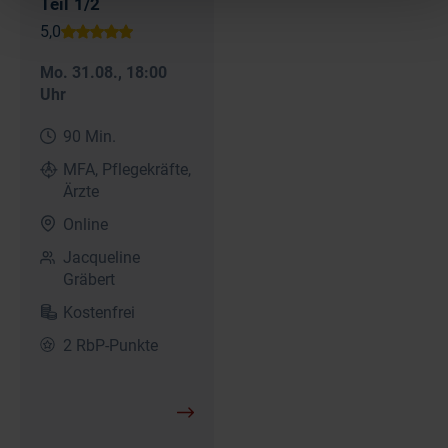
Teil 1/2
Mo. 31.08.
, 18:00
Uhr
90 Min.
MFA, Pflegekräfte,
Ärzte
Online
Jacqueline
Gräbert
Kostenfrei
2 RbP-Punkte