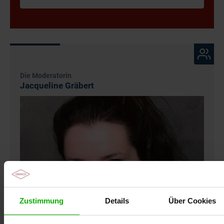
voraus. Das Zertifikat kann nur für den registrierten
Teilnehmer ausgestellt werden.
Wundseminar
Die Moderatorin
Jacqueline Gräbert
Zustimmung
Details
Über Cookies