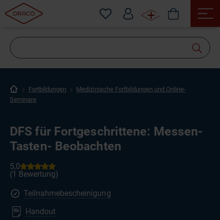
Wonach
suchen
Sie?
Fortbildungen
Medizinische Fortbildungen und Online-
Seminare
DFS für Fortgeschrittene: Messen-
Tasten- Beobachten
Teilnahmebescheinigung
Handout