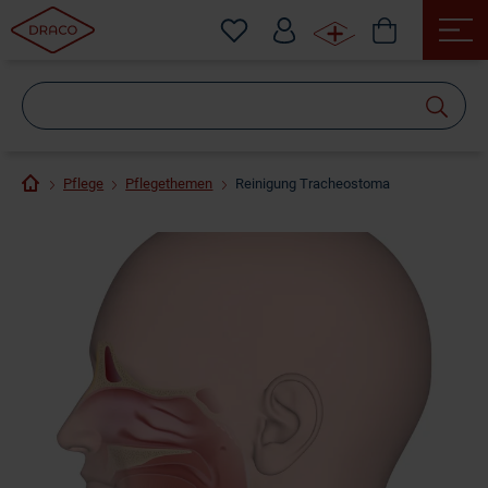
Wonach
suchen
Sie?
Pflege
Pflegethemen
Reinigung Tracheostoma