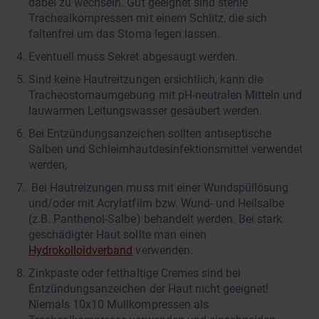
dabei zu wechseln. Gut geeignet sind sterile
Trachealkompressen mit einem Schlitz, die sich
faltenfrei um das Stoma legen lassen.
Eventuell muss Sekret abgesaugt werden.
Sind keine Hautreitzungen ersichtlich, kann die
Tracheostomaumgebung mit pH-neutralen Mitteln und
lauwarmen Leitungswasser gesäubert werden.
Bei Entzündungsanzeichen sollten antiseptische
Salben und Schleimhautdesinfektionsmittel verwendet
werden,
Bei Hautreizungen muss mit einer Wundspüllösung
und/oder mit Acrylatfilm bzw. Wund- und Heilsalbe
(z.B. Panthenol-Salbe) behandelt werden. Bei stark
geschädigter Haut sollte man einen
Hydrokolloidverband
verwenden.
Zinkpaste oder fetthaltige Cremes sind bei
Entzündungsanzeichen der Haut nicht geeignet!
Niemals 10x10 Mullkompressen als