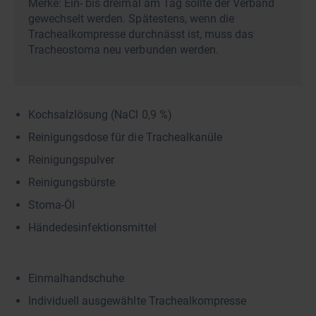
Merke: Ein- bis dreimal am Tag sollte der Verband
gewechselt werden. Spätestens, wenn die
Trachealkompresse durchnässt ist, muss das
Tracheostoma neu verbunden werden.
Kochsalzlösung (NaCl 0,9 %)
Reinigungsdose für die Trachealkanüle
Reinigungspulver
Reinigungsbürste
Stoma-Öl
Händedesinfektionsmittel
Einmalhandschuhe
Individuell ausgewählte Trachealkompresse