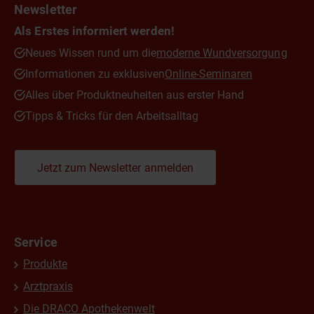
Newsletter
Als Erstes informiert werden!
Neues Wissen rund um die
moderne Wundversorgung
Informationen zu exklusiven
Online-Seminaren
Alles über Produktneuheiten aus erster Hand
Tipps & Tricks für den Arbeitsalltag
Jetzt zum Newsletter anmelden
Service
Produkte
Arztpraxis
Die DRACO Apothekenwelt