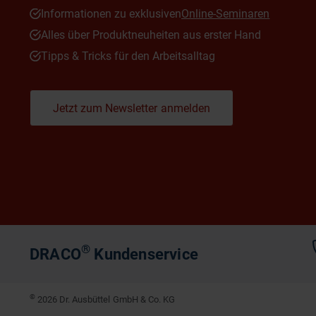
Informationen zu exklusiven
Online-Seminaren
Alles über Produktneuheiten aus erster Hand
Tipps & Tricks für den Arbeitsalltag
Jetzt zum Newsletter anmelden
®
DRACO
Kundenservice
©
2026 Dr. Ausbüttel GmbH & Co. KG