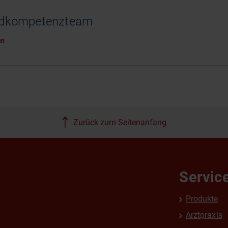
ndkompetenzteam
en
Zurück zum Seitenanfang
Servic
Produkte
Arztpraxis