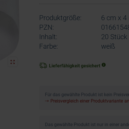
Produktgröße:
6 cm x 4 
PZN:
0166154
Inhalt:
20 Stück
Farbe:
weiß
Lieferfähigkeit gesichert
Für das gewählte Produkt ist kein Preisver
Preisvergleich einer Produktvariante a
Das gewählte Produkt ist nur in einer and