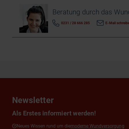
Beratung durch das Wu
0231 / 28 666 285
E-Mail schreib
Newsletter
Als Erstes informiert werden!
Neues Wissen rund um die
moderne Wundversorgung