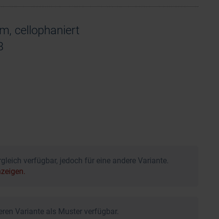
m, cellophaniert
8
gleich verfügbar, jedoch für eine andere Variante.
nzeigen.
eren Variante als Muster verfügbar.