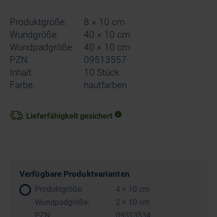
Produktgröße:
8 × 10 cm
Wundgröße:
40 × 10 cm
Wundpadgröße:
40 × 10 cm
PZN:
09513557
Inhalt:
10 Stück
Farbe:
hautfarben
Lieferfähigkeit gesichert
Verfügbare Produktvarianten
Produktgröße:
4 × 10 cm
Wundpadgröße:
2 × 10 cm
PZN:
09513534