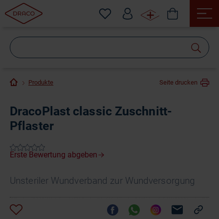
Wonach
suchen
Sie?
Produkte
Seite drucken
DracoPlast classic Zuschnitt-
Pflaster
Unsteriler Wundverband zur Wundversorgung