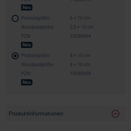
Neu
Produktgröße:
6 × 10 cm
Wundpadgröße:
2,5 × 10 cm
PZN:
19280864
Neu
Produktgröße:
8 × 10 cm
Wundpadgröße:
4 × 10 cm
PZN:
19280858
Neu
Produktinformationen