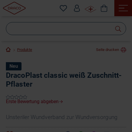
Wonach
suchen
Sie?
Produkte
Seite drucken
Neu
DracoPlast classic weiß Zuschnitt-
Pflaster
Unsteriler Wundverband zur Wundversorgung