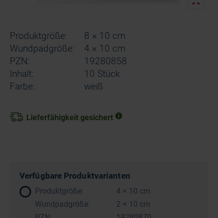
Produktgröße:
8 × 10 cm
Wundpadgröße:
4 × 10 cm
PZN:
19280858
Inhalt:
10 Stück
Farbe:
weiß
Lieferfähigkeit gesichert
Verfügbare Produktvarianten
Produktgröße:
4 × 10 cm
Wundpadgröße:
2 × 10 cm
PZN:
19280870