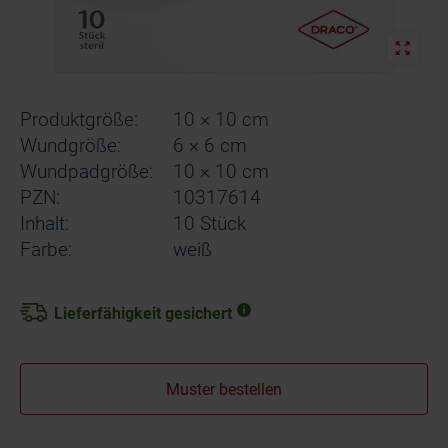
Produktgröße:
10 × 10 cm
Wundgröße:
6 × 6 cm
Wundpadgröße:
10 × 10 cm
PZN:
10317614
Inhalt:
10 Stück
Farbe:
weiß
Lieferfähigkeit gesichert