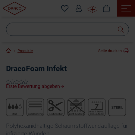
Wonach
suchen
Sie?
Produkte
Seite drucken
DracoFoam Infekt
Polyhexanidhaltige Schaumstoffwundauflage für
infizierte Wunden