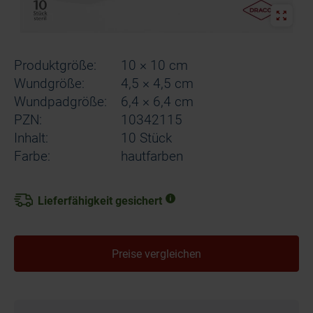
Produktgröße:
10 × 10 cm
Wundgröße:
4,5 × 4,5 cm
Wundpadgröße:
6,4 × 6,4 cm
PZN:
10342115
Inhalt:
10 Stück
Farbe:
hautfarben
Lieferfähigkeit gesichert
Preise vergleichen