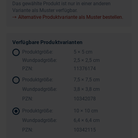
Das gewählte Produkt ist nur in einer anderen
Variante als Muster verfügbar.
Alternative Produktvariante als Muster bestellen.
Verfügbare Produktvarianten
Produktgröße:
5 × 5 cm
Wundpadgröße:
2,5 × 2,5 cm
PZN:
11376174
Produktgröße:
7,5 × 7,5 cm
Wundpadgröße:
3,8 × 3,8 cm
PZN:
10342078
Produktgröße:
10 × 10 cm
Wundpadgröße:
6,4 × 6,4 cm
PZN:
10342115