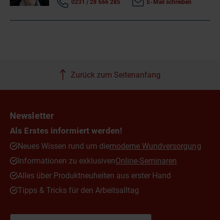
0231 / 28 666 285
E-Mail schreiben
Zurück zum Seitenanfang
Newsletter
Als Erstes informiert werden!
Neues Wissen rund um die
moderne Wundversorgung
Informationen zu exklusiven
Online-Seminaren
Alles über Produktneuheiten aus erster Hand
Tipps & Tricks für den Arbeitsalltag