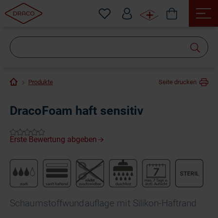
Wonach
suchen
Sie?
Produkte
Seite drucken
DracoFoam haft sensitiv
Schaumstoffwundauflage mit Silikon-Haftrand