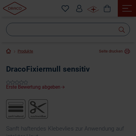
Wonach
suchen
Sie?
Produkte
Seite drucken
DracoFixiermull sensitiv
Sanft haftendes Klebevlies zur Anwendung auf