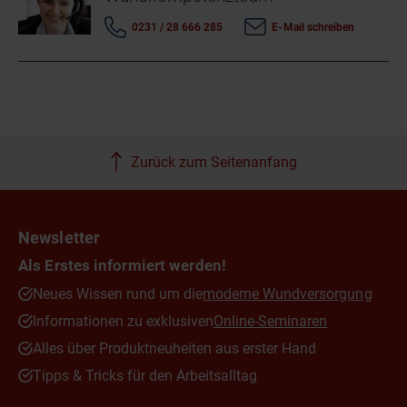
0231 / 28 666 285
E-Mail schreiben
Zurück zum Seitenanfang
Newsletter
Als Erstes informiert werden!
Neues Wissen rund um die
moderne Wundversorgung
Informationen zu exklusiven
Online-Seminaren
Alles über Produktneuheiten aus erster Hand
Tipps & Tricks für den Arbeitsalltag