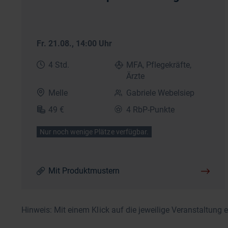
Fr. 21.08.
, 14:00 Uhr
4 Std.
MFA, Pflegekräfte,
Ärzte
Melle
Gabriele Webelsiep
49 €
4 RbP-Punkte
Nur noch wenige Plätze verfügbar.
Mit Produktmustern
Hinweis: Mit einem Klick auf die jeweilige Veranstaltung 