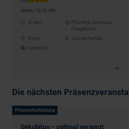
Heute
, 13:15 Uhr
30 Min.
PTA/PKA, Apotheker,
Pflegekräfte
Online
Gesche Ratfeld
Kostenfrei
Die nächsten Präsenzveranstal
Präsenzfortbildung
Dekubitus – optimal versorgt