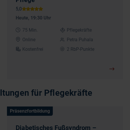
Heute
, 19:30 Uhr
75 Min.
Pflegekräfte
Online
Petra Puhala
Kostenfrei
2 RbP-Punkte
tungen für Pflegekräfte
Präsenzfortbildung
Diabetisches Fußsyndrom –