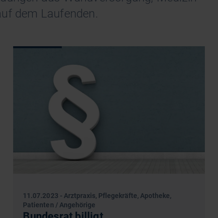
auf dem Laufenden.
11.07.2023
-
Arztpraxis, Pflegekräfte, Apotheke,
Patienten / Angehörige
Bundesrat billigt