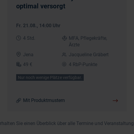
optimal versorgt
Fr. 21.08.
, 14:00 Uhr
4 Std.
MFA, Pflegekräfte,
Ärzte
Jena
Jacqueline Gräbert
49 €
4 RbP-Punkte
Nur noch wenige Plätze verfügbar.
Mit Produktmustern
erhalten Sie einen Überblick über alle Termine und Veranstaltung