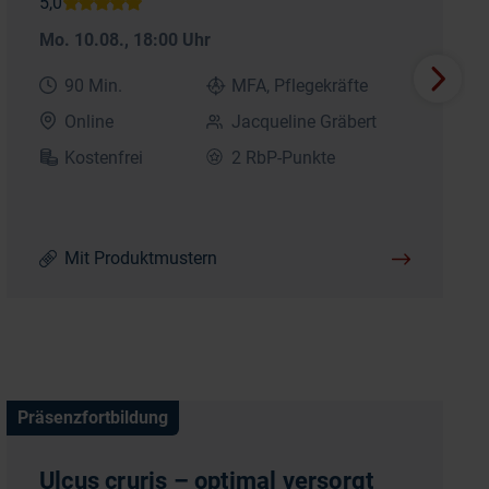
Mo. 10.08.
, 18:00 Uhr
90 Min.
MFA, Pflegekräfte
Online
Jacqueline Gräbert
Kostenfrei
2 RbP-Punkte
Mit Produktmustern
Präsenzfortbildung
Ulcus cruris – optimal versorgt