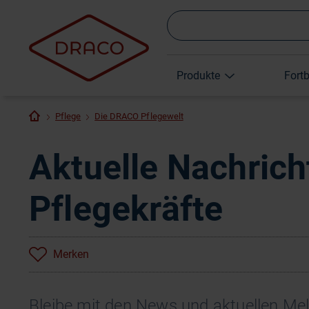
Produkte
Fort
Pflege
Die DRACO Pflegewelt
Aktuelle Nachrich
Pflegekräfte
Merken
Bleibe mit den News und aktuellen M