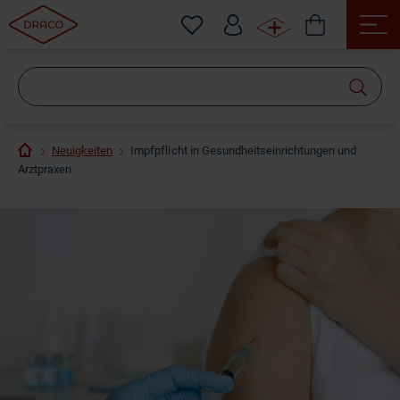
Wonach
suchen
Sie?
Neuigkeiten
Impfpflicht in Gesundheitseinrichtungen und
Arztpraxen