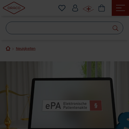
Wonach
suchen
Sie?
Neuigkeiten