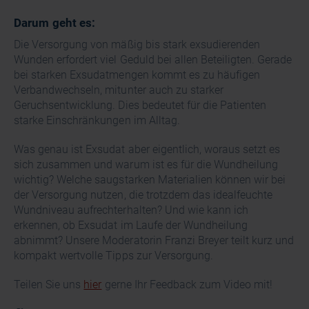
Darum geht es:
Die Versorgung von mäßig bis stark exsudierenden
Wunden erfordert viel Geduld bei allen Beteiligten. Gerade
bei starken Exsudatmengen kommt es zu häufigen
Verbandwechseln, mitunter auch zu starker
Geruchsentwicklung. Dies bedeutet für die Patienten
starke Einschränkungen im Alltag.
Was genau ist Exsudat aber eigentlich, woraus setzt es
sich zusammen und warum ist es für die Wundheilung
wichtig? Welche saugstarken Materialien können wir bei
der Versorgung nutzen, die trotzdem das idealfeuchte
Wundniveau aufrechterhalten? Und wie kann ich
erkennen, ob Exsudat im Laufe der Wundheilung
abnimmt? Unsere Moderatorin Franzi Breyer teilt kurz und
kompakt wertvolle Tipps zur Versorgung.
Teilen Sie uns
hier
gerne Ihr Feedback zum Video mit!