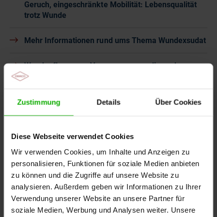
Geruch, eingeschränkte Mobilität: Lebensqualität
trotz Wunde
Mehr Informationen rund ums Thema Wundexsudat
Wundauflagen zur Versorgung exsudierender
Wunden
Zustimmung
Details
Über Cookies
Diese Webseite verwendet Cookies
Wir verwenden Cookies, um Inhalte und Anzeigen zu
Die Moderatorin
Franziska Breyer
personalisieren, Funktionen für soziale Medien anbieten
zu können und die Zugriffe auf unsere Website zu
analysieren. Außerdem geben wir Informationen zu Ihrer
Verwendung unserer Website an unsere Partner für
soziale Medien, Werbung und Analysen weiter. Unsere