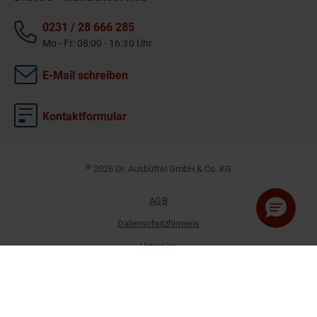
0231 / 28 666 285
Mo - Fr: 08:00 - 16:30 Uhr
E-Mail schreiben
Kontaktformular
©
2026 Dr. Ausbüttel GmbH & Co. KG
AGB
Datenschutzhinweis
Hinweise
Impressum