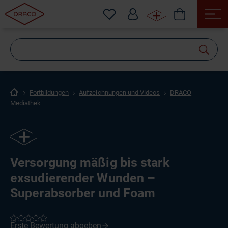
Wonach
suchen
Sie?
Fortbildungen
Aufzeichnungen und Videos
DRACO
Mediathek
Versorgung mäßig bis stark
exsudierender Wunden –
Superabsorber und Foam