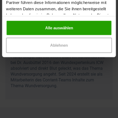
Partner führen diese Informationen möglicherweise mit
weiteren Daten zusammen, die Sie ihnen bereitgestellt
haben oder die sie im Rahmen Ihrer Nutzung der Dienste
gesammelt haben.
Alle auswählen
Ablehnen
Franzi Breyer hat mit ihrem Start im Kundenservice
bei Dr. Ausbüttel 2016 den Wundexpertenkurs ICW
absolviert und direkt Blut geleckt, was das Thema
Wundversorgung angeht. Seit 2024 erstellt sie als
Mitarbeiterin des Content-Teams Inhalte zum
Thema Wundversorgung.