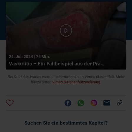
24. Juli 2024 | 74 Min.
Vaskulitis – Ein Fallbeispiel aus der Praxis
Bei Start des Videos werden Informationen an Vimeo übermittelt. Mehr
hierzu unter:
Vimeo Datenschutzerklärung
.
Suchen Sie ein bestimmtes Kapitel?