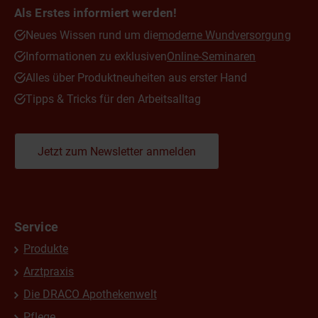
Als Erstes informiert werden!
Neues Wissen rund um die
moderne Wundversorgung
Informationen zu exklusiven
Online-Seminaren
Alles über Produktneuheiten aus erster Hand
Tipps & Tricks für den Arbeitsalltag
Jetzt zum Newsletter anmelden
Service
Produkte
Arztpraxis
Die DRACO Apothekenwelt
Pflege