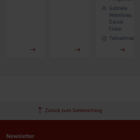
Gabriele
Webelsiep,
Daniel
Finke
Teilnahmebes
Zurück zum Seitenanfang
Newsletter