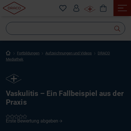
Wonach
suchen
Sie?
Fortbildungen
Aufzeichnungen und Videos
DRACO
Mediathek
Vaskulitis – Ein Fallbeispiel aus der
Praxis