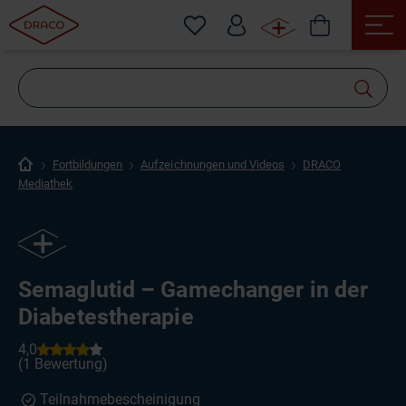
Wonach
suchen
Sie?
Fortbildungen
Aufzeichnungen und Videos
DRACO
Mediathek
Semaglutid – Gamechanger in der
Diabetestherapie
Teilnahmebescheinigung