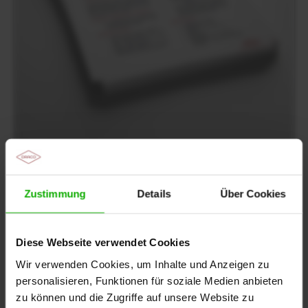
Handout: Semaglutid
Download mit
WUNDE⁺
Zustimmung
Details
Über Cookies
Auch interessant
Diese Webseite verwendet Cookies
Wir verwenden Cookies, um Inhalte und Anzeigen zu
Videoreihe: Leitliniengerechte Ernährung bei
Diabetes Typ 2 – Theorie & Praxis
personalisieren, Funktionen für soziale Medien anbieten
zu können und die Zugriffe auf unsere Website zu