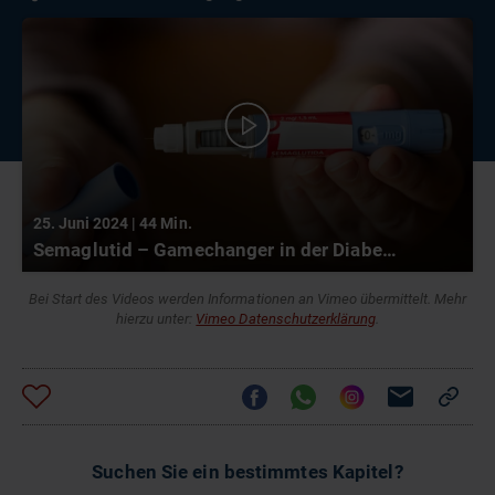
25. Juni 2024 | 44 Min.
Semaglutid – Gamechanger in der Diabetestherapie
Bei Start des Videos werden Informationen an Vimeo übermittelt. Mehr
hierzu unter:
Vimeo Datenschutzerklärung
.
Suchen Sie ein bestimmtes Kapitel?