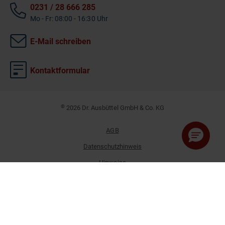
0231 / 28 666 285
Mo - Fr: 08:00 - 16:30 Uhr
E-Mail schreiben
Kontaktformular
©
2026 Dr. Ausbüttel GmbH & Co. KG
AGB
Datenschutzhinweis
Hinweise
Impressum