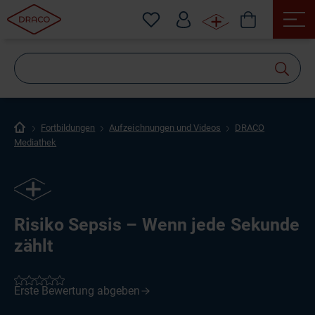
Wonach
suchen
Sie?
Fortbildungen
Aufzeichnungen und Videos
DRACO
Mediathek
Risiko Sepsis – Wenn jede Sekunde
zählt