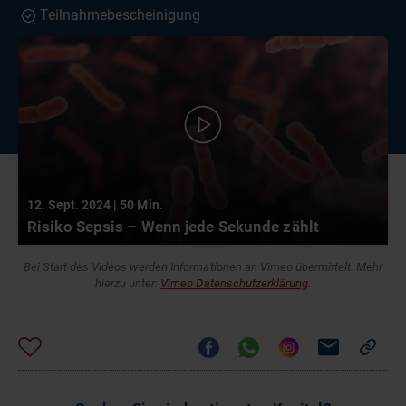
Teilnahmebescheinigung
12. Sept. 2024 | 50 Min.
Risiko Sepsis – Wenn jede Sekunde zählt
Bei Start des Videos werden Informationen an Vimeo übermittelt. Mehr
hierzu unter:
Vimeo Datenschutzerklärung
.