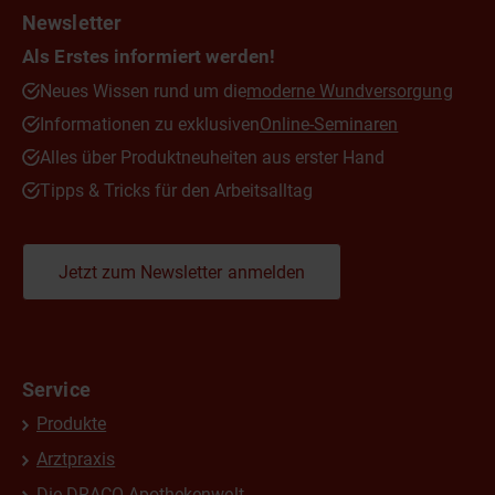
Newsletter
Als Erstes informiert werden!
Neues Wissen rund um die
moderne Wundversorgung
Informationen zu exklusiven
Online-Seminaren
Alles über Produktneuheiten aus erster Hand
Tipps & Tricks für den Arbeitsalltag
Jetzt zum Newsletter anmelden
Service
Produkte
Arztpraxis
Die DRACO Apothekenwelt