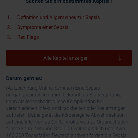
Suchen Sie ein bestimmtes Kapitel?
Definition und Allgemeines zur Sepsis
Symptome einer Sepsis
Red Flags
Alle Kapitel anzeigen
Darum geht es:
(Aufzeichnung Online-Seminar) Eine Sepsis,
umgangssprachlich auch bekannt als Blutvergiftung,
kann als lebensbedrohliche Komplikation bei
verschiedenen Infektionskrankheiten oder Verletzungen
auftreten. Dabei gerät die körpereigene Abwehrreaktion
auf eine Infektion außer Kontrolle, was zu Organschäden
führen kann. Mit rund 340.000 Fällen jährlich und etwa
100.000 Todesfällen Deutschlandweit fordert die Sepsis