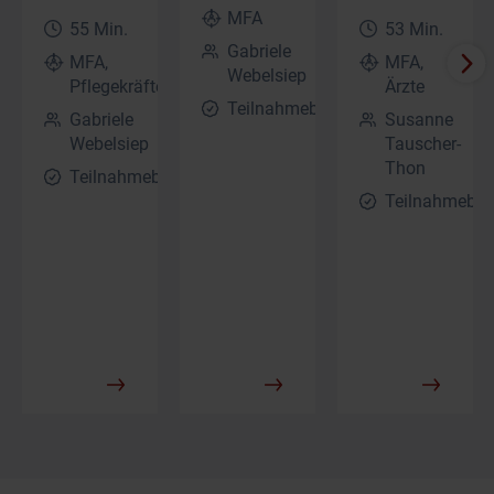
MFA
55 Min.
53 Min.
Gabriele
MFA,
MFA,
Webelsiep
Pflegekräfte
Ärzte
Teilnahmebescheinigung
Gabriele
Susanne
Webelsiep
Tauscher-
Thon
Teilnahmebescheinigung
Teilnahmebes