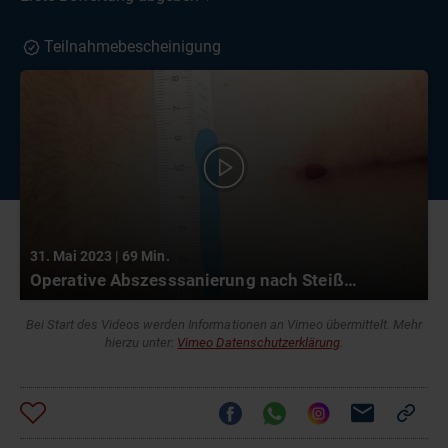
Teilnahmebescheinigung
31. Mai 2023 | 69 Min.
Operative Abszesssanierung nach Steißbeinfistel (Sinus pilonidalis) – ein Fallbeispiel aus der Praxis
Bei Start des Videos werden Informationen an Vimeo übermittelt. Mehr
hierzu unter:
Vimeo Datenschutzerklärung
.