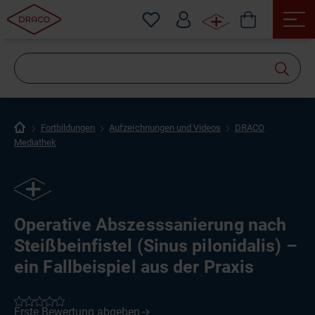
Wonach
suchen
Sie?
Fortbildungen
Aufzeichnungen und Videos
DRACO
Mediathek
Operative Abszesssanierung nach
Steißbeinfistel (Sinus pilonidalis) –
ein Fallbeispiel aus der Praxis