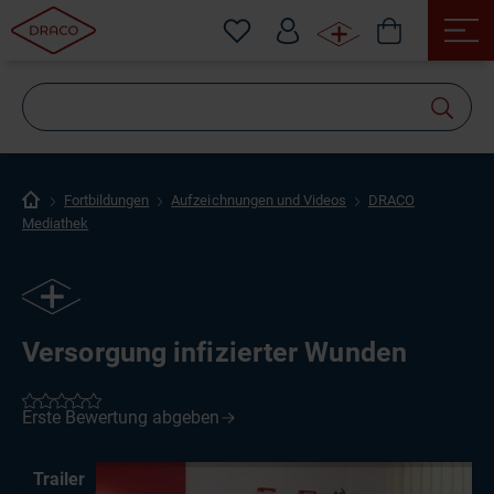
Wonach
suchen
Sie?
Fortbildungen
Aufzeichnungen und Videos
DRACO
Mediathek
Versorgung infizierter Wunden
Trailer