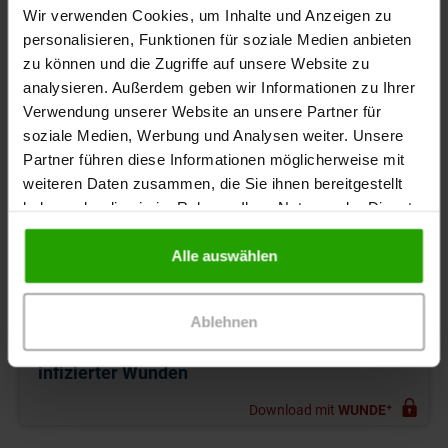
Wir verwenden Cookies, um Inhalte und Anzeigen zu
personalisieren, Funktionen für soziale Medien anbieten
zu können und die Zugriffe auf unsere Website zu
analysieren. Außerdem geben wir Informationen zu Ihrer
Verwendung unserer Website an unsere Partner für
soziale Medien, Werbung und Analysen weiter. Unsere
Partner führen diese Informationen möglicherweise mit
weiteren Daten zusammen, die Sie ihnen bereitgestellt
haben oder die sie im Rahmen Ihrer Nutzung der Dienste
gesammelt haben.
Alle auswählen
Ablehnen
Handout: Fortgeschritten – Versorgung
infizierter Wunden
Download mit
WUNDE⁺