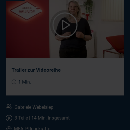
Trailer zur Videoreihe
1 Min.
Gabriele Webelsiep
3 Teile | 14 Min. insgesamt
MFA, Pflegekräfte