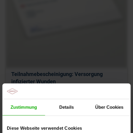
Teilnahmebescheinigung: Versorgung
infizierter Wunden
Mit Zertifikat nach dem Anschauen
Zustimmung
Details
Über Cookies
Diese Webseite verwendet Cookies