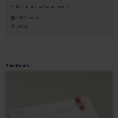
Indikation von Kompression
Teil 3 von 3
6 Min.
Downloads