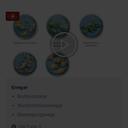
Erreger
Biofilmstruktur
Wundinfektionserreger
Übertragungswege
Teil 2 von 3