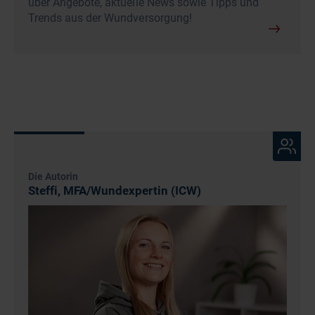
über Angebote, aktuelle News sowie Tipps und
Trends aus der Wundversorgung!
Die Autorin
Steffi, MFA/Wundexpertin (ICW)