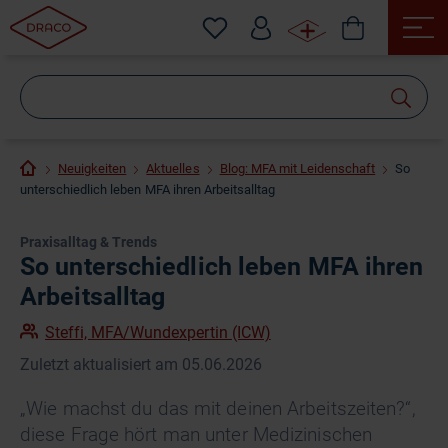
Wonach
suchen
Sie?
Neuigkeiten
Aktuelles
Blog: MFA mit Leidenschaft
So
unterschiedlich leben MFA ihren Arbeitsalltag
Praxisalltag & Trends
So unterschiedlich leben MFA ihren
Arbeitsalltag
Steffi, MFA/Wundexpertin (ICW)
Zuletzt aktualisiert am 05.06.2026
„Wie machst du das mit deinen Arbeitszeiten?“,
diese Frage hört man unter Medizinischen