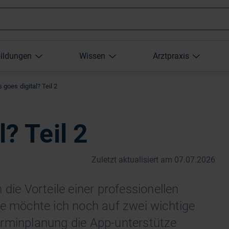
Wonach
bildungen
Wissen
Arztpraxis
suchen
s goes digital? Teil 2
Sie?
l? Teil 2
Zuletzt aktualisiert am 07.07.2026
die Vorteile einer professionellen
te möchte ich noch auf zwei wichtige
erminplanung die App-unterstütze