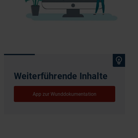
Weiterführende Inhalte
App zur Wunddokumentation