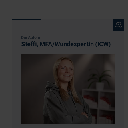
Die Autorin
Steffi, MFA/Wundexpertin (ICW)