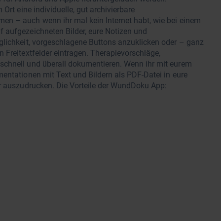
Ort eine individuelle, gut archivierbare
en – auch wenn ihr mal kein Internet habt, wie bei einem
f aufgezeichneten Bilder, eure Notizen und
glichkeit, vorgeschlagene Buttons anzuklicken oder – ganz
 Freitextfelder eintragen. Therapievorschläge,
schnell und überall dokumentieren. Wenn ihr mit eurem
entationen mit Text und Bildern als PDF-Datei in eure
er auszudrucken. Die Vorteile der WundDoku App: