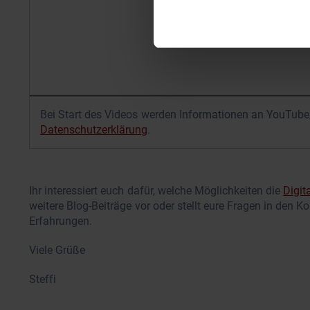
Bei Start des Videos werden Informationen an YouTube/
Datenschutzerklärung
.
Ihr interessiert euch dafür, welche Möglichkeiten die
Digit
weitere Blog-Beiträge vor oder stellt eure Fragen in den
Erfahrungen.
Viele Grüße
Steffi