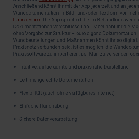
Anschließend könnt ihr mit der App jederzeit und an jedem 
Wunddokumentation in Bild‐ und/oder Textform vor‐ nehm
Hausbesuch
. Die App speichert die im Behandlungsverlau
Dokumentationen verschlüsselt ab. Dabei habt ihr die Mö
ohne Vorgabe zur Struktur – eure eigene Dokumentation in
Wundbeurteilungen und Maßnahmen könnt ihr so digital, 
Praxisnetz verbunden seid, ist es möglich, die Wunddokum
Praxissoftware zu importieren, per Mail zu versenden od
Intuitive, aufgeräumte und praxisnahe Darstellung
Leitliniengerechte Dokumentation
Flexibilität (auch ohne verfügbares Internet)
Einfache Handhabung
Sichere Datenverarbeitung