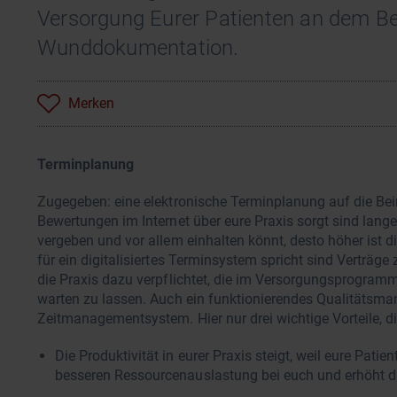
Versorgung Eurer Patienten an dem Bei
Wunddokumentation.
Merken
Terminplanung
Zugegeben: eine elektronische Terminplanung auf die Bein
Bewertungen im Internet über eure Praxis sorgt sind lange
vergeben und vor allem einhalten könnt, desto höher ist d
für ein digitalisiertes Terminsystem spricht sind Verträ
die Praxis dazu verpflichtet, die im Versorgungsprogramm
warten zu lassen. Auch ein funktionierendes Qualitätsmana
Zeitmanagementsystem. Hier nur drei wichtige Vorteile, d
Die Produktivität in eurer Praxis steigt, weil eure Patie
besseren Ressourcenauslastung bei euch und erhöht da