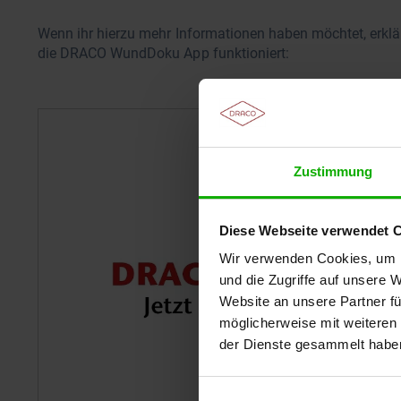
Wenn ihr hierzu mehr Informationen haben möchtet, erklä
die DRACO WundDoku App funktioniert:
Zustimmung
Diese Webseite verwendet 
Wir verwenden Cookies, um I
und die Zugriffe auf unsere 
Website an unsere Partner fü
möglicherweise mit weiteren
der Dienste gesammelt habe