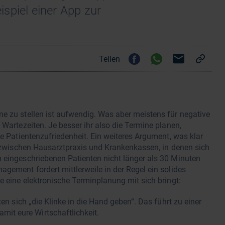
spiel einer App zur
Teilen
e zu stellen ist aufwendig. Was aber meistens für negative
 Wartezeiten. Je besser ihr also die Termine planen,
ie Patientenzufriedenheit. Ein weiteres Argument, was klar
ge zwischen Hausarztpraxis und Krankenkassen, in denen sich
 eingeschriebenen Patienten nicht länger als 30 Minuten
gement fordert mittlerweile in der Regel ein solides
ie eine elektronische Terminplanung mit sich bringt:
nten sich „die Klinke in die Hand geben“. Das führt zu einer
mit eure Wirtschaftlichkeit.