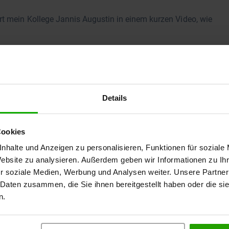
rt mein Kollege Jannis Augustin in einem kurzen Video, wie
Details
Cookies
nhalte und Anzeigen zu personalisieren, Funktionen für soziale
Website zu analysieren. Außerdem geben wir Informationen zu I
r soziale Medien, Werbung und Analysen weiter. Unsere Partner
 Daten zusammen, die Sie ihnen bereitgestellt haben oder die s
n.