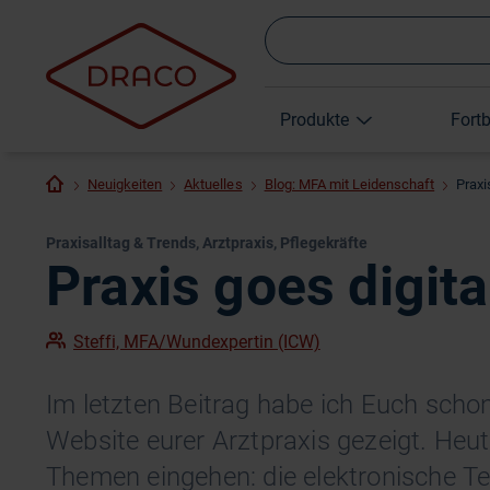
Produkte
Fort
Neuigkeiten
Aktuelles
Blog: MFA mit Leidenschaft
Praxi
Praxisalltag & Trends, Arztpraxis, Pflegekräfte
Praxis goes digita
Steffi, MFA/Wundexpertin (ICW)
Im letzten Beitrag habe ich Euch schon 
Website eurer Arztpraxis gezeigt. Heu
Themen eingehen: die elektronische T